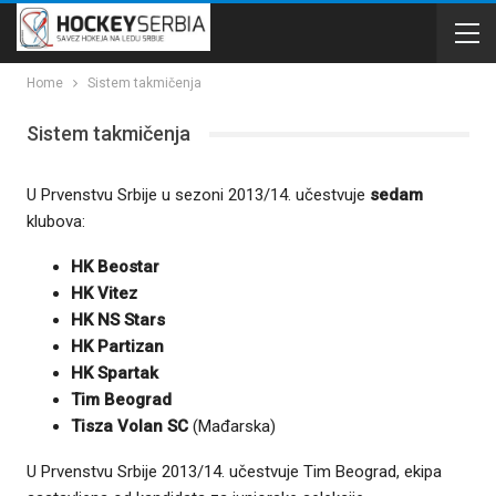
Home
Sistem takmičenja
Sistem takmičenja
U Prvenstvu Srbije u sezoni 2013/14. učestvuje
sedam
klubova:
HK Beostar
HK Vitez
HK NS Stars
HK Partizan
HK Spartak
Tim Beograd
Tisza Volan SC
(Mađarska)
U Prvenstvu Srbije 2013/14. učestvuje Tim Beograd, ekipa