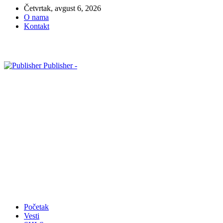
Četvrtak, avgust 6, 2026
O nama
Kontakt
Publisher -
Početak
Vesti