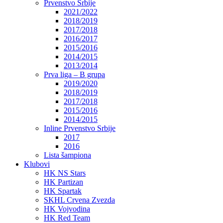
Prvenstvo Srbije
2021/2022
2018/2019
2017/2018
2016/2017
2015/2016
2014/2015
2013/2014
Prva liga – B grupa
2019/2020
2018/2019
2017/2018
2015/2016
2014/2015
Inline Prvenstvo Srbije
2017
2016
Lista šampiona
Klubovi
HK NS Stars
HK Partizan
HK Spartak
SKHL Crvena Zvezda
HK Vojvodina
HK Red Team