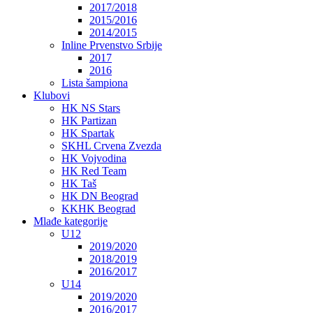
2017/2018
2015/2016
2014/2015
Inline Prvenstvo Srbije
2017
2016
Lista šampiona
Klubovi
HK NS Stars
HK Partizan
HK Spartak
SKHL Crvena Zvezda
HK Vojvodina
HK Red Team
HK Taš
HK DN Beograd
KKHK Beograd
Mlađe kategorije
U12
2019/2020
2018/2019
2016/2017
U14
2019/2020
2016/2017