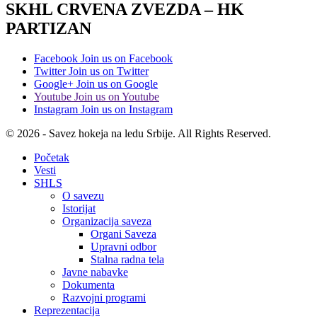
SKHL CRVENA ZVEZDA – HK
PARTIZAN
Facebook
Join us on Facebook
Twitter
Join us on Twitter
Google+
Join us on Google
Youtube
Join us on Youtube
Instagram
Join us on Instagram
© 2026 - Savez hokeja na ledu Srbije. All Rights Reserved.
Početak
Vesti
SHLS
O savezu
Istorijat
Organizacija saveza
Organi Saveza
Upravni odbor
Stalna radna tela
Javne nabavke
Dokumenta
Razvojni programi
Reprezentacija