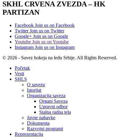
SKHL CRVENA ZVEZDA – HK
PARTIZAN
Facebook
Join us on Facebook
Twitter
Join us on Twitter
Google+
Join us on Google
Youtube
Join us on Youtube
Instagram
Join us on Instagram
© 2026 - Savez hokeja na ledu Srbije. All Rights Reserved.
Početak
Vesti
SHLS
O savezu
Istorijat
Organizacija saveza
Organi Saveza
Upravni odbor
Stalna radna tela
Javne nabavke
Dokumenta
Razvojni programi
Reprezentacija