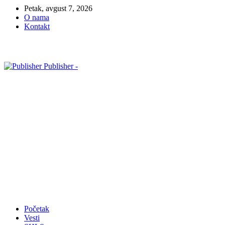
Petak, avgust 7, 2026
O nama
Kontakt
Publisher -
Početak
Vesti