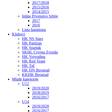
2017/2018
2015/2016
2014/2015
Inline Prvenstvo Srbije
2017
2016
Lista šampiona
Klubovi
HK NS Stars
HK Partizan
HK Spartak
SKHL Crvena Zvezda
HK Vojvodina
HK Red Team
HK Taš
HK DN Beograd
KKHK Beograd
Mlađe kategorije
U12
2019/2020
2018/2019
2016/2017
U14
2019/2020
2016/2017