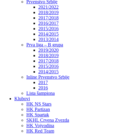
Prvenstvo Srbije
2021/2022
2018/2019
2017/2018
2016/2017
2015/2016
2014/2015
2013/2014
Prva liga – B grupa
2019/2020
2018/2019
2017/2018
2015/2016
2014/2015
Inline Prvenstvo Srbije
2017
2016
Lista šampiona
Klubovi
HK NS Stars
HK Partizan
HK Spartak
SKHL Crvena Zvezda
HK Vojvodina
HK Red Team