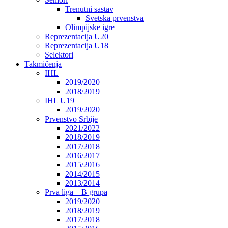
Trenutni sastav
Svetska prvenstva
Olimpijske igre
Reprezentacija U20
Reprezentacija U18
Selektori
Takmičenja
IHL
2019/2020
2018/2019
IHL U19
2019/2020
Prvenstvo Srbije
2021/2022
2018/2019
2017/2018
2016/2017
2015/2016
2014/2015
2013/2014
Prva liga – B grupa
2019/2020
2018/2019
2017/2018