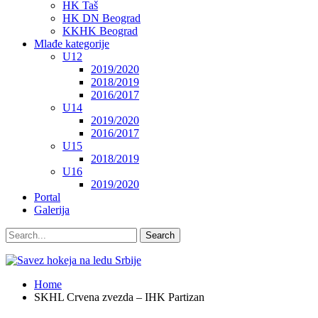
HK Taš
HK DN Beograd
KKHK Beograd
Mlađe kategorije
U12
2019/2020
2018/2019
2016/2017
U14
2019/2020
2016/2017
U15
2018/2019
U16
2019/2020
Portal
Galerija
Home
SKHL Crvena zvezda – IHK Partizan