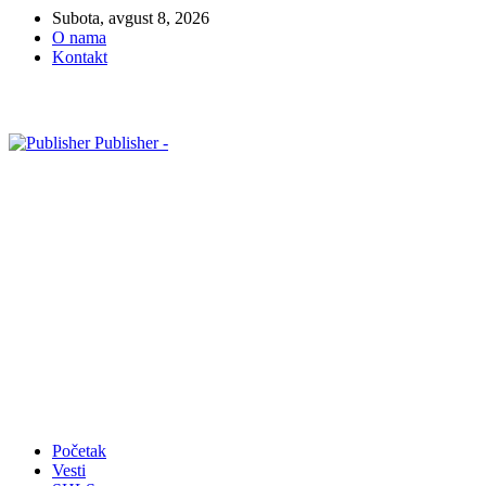
Subota, avgust 8, 2026
O nama
Kontakt
Publisher -
Početak
Vesti