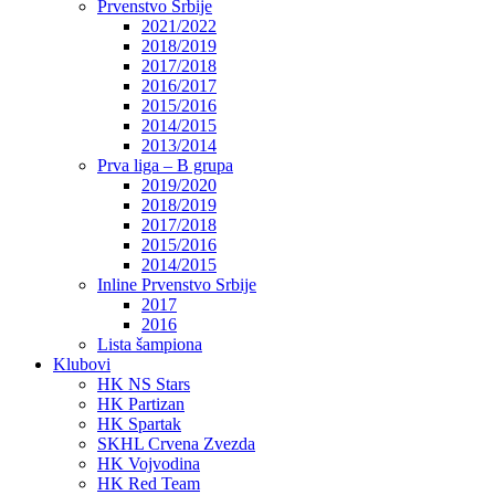
Prvenstvo Srbije
2021/2022
2018/2019
2017/2018
2016/2017
2015/2016
2014/2015
2013/2014
Prva liga – B grupa
2019/2020
2018/2019
2017/2018
2015/2016
2014/2015
Inline Prvenstvo Srbije
2017
2016
Lista šampiona
Klubovi
HK NS Stars
HK Partizan
HK Spartak
SKHL Crvena Zvezda
HK Vojvodina
HK Red Team