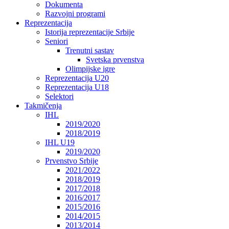
Dokumenta
Razvojni programi
Reprezentacija
Istorija reprezentacije Srbije
Seniori
Trenutni sastav
Svetska prvenstva
Olimpijske igre
Reprezentacija U20
Reprezentacija U18
Selektori
Takmičenja
IHL
2019/2020
2018/2019
IHL U19
2019/2020
Prvenstvo Srbije
2021/2022
2018/2019
2017/2018
2016/2017
2015/2016
2014/2015
2013/2014