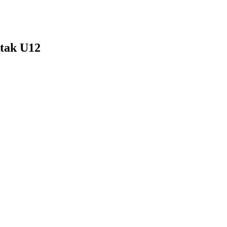
tak U12