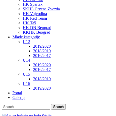
HK Spartak
SKHL Crvena Zvezda
HK Vojvodina
HK Red Team
HK Taš
HK DN Beograd
KKHK Beograd
Mlađe kategorije
U12
2019/2020
2018/2019
2016/2017
U14
2019/2020
2016/2017
U15
2018/2019
U16
2019/2020
Portal
Galerija