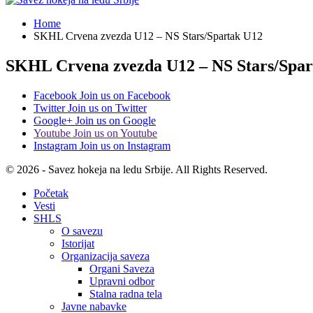
Home
SKHL Crvena zvezda U12 – NS Stars/Spartak U12
SKHL Crvena zvezda U12 – NS Stars/Spar
Facebook
Join us on Facebook
Twitter
Join us on Twitter
Google+
Join us on Google
Youtube
Join us on Youtube
Instagram
Join us on Instagram
© 2026 - Savez hokeja na ledu Srbije. All Rights Reserved.
Početak
Vesti
SHLS
O savezu
Istorijat
Organizacija saveza
Organi Saveza
Upravni odbor
Stalna radna tela
Javne nabavke