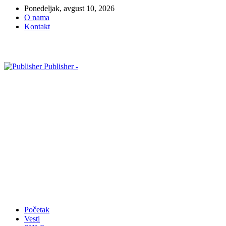
Ponedeljak, avgust 10, 2026
O nama
Kontakt
Publisher -
Početak
Vesti