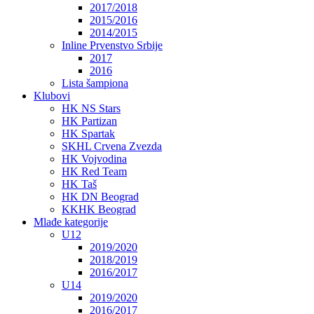
2017/2018
2015/2016
2014/2015
Inline Prvenstvo Srbije
2017
2016
Lista šampiona
Klubovi
HK NS Stars
HK Partizan
HK Spartak
SKHL Crvena Zvezda
HK Vojvodina
HK Red Team
HK Taš
HK DN Beograd
KKHK Beograd
Mlađe kategorije
U12
2019/2020
2018/2019
2016/2017
U14
2019/2020
2016/2017