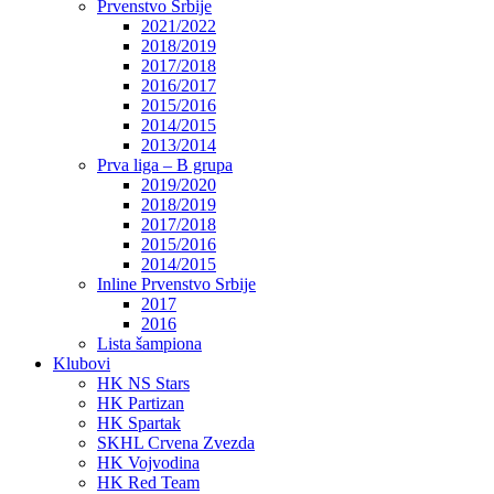
Prvenstvo Srbije
2021/2022
2018/2019
2017/2018
2016/2017
2015/2016
2014/2015
2013/2014
Prva liga – B grupa
2019/2020
2018/2019
2017/2018
2015/2016
2014/2015
Inline Prvenstvo Srbije
2017
2016
Lista šampiona
Klubovi
HK NS Stars
HK Partizan
HK Spartak
SKHL Crvena Zvezda
HK Vojvodina
HK Red Team