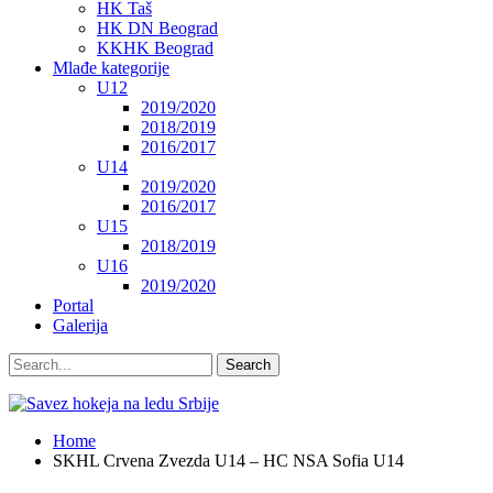
HK Taš
HK DN Beograd
KKHK Beograd
Mlađe kategorije
U12
2019/2020
2018/2019
2016/2017
U14
2019/2020
2016/2017
U15
2018/2019
U16
2019/2020
Portal
Galerija
Home
SKHL Crvena Zvezda U14 – HC NSA Sofia U14