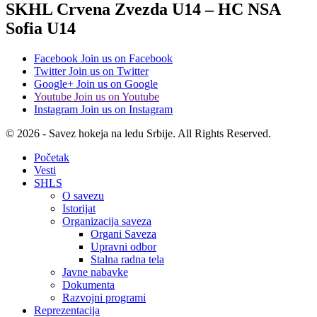
SKHL Crvena Zvezda U14 – HC NSA
Sofia U14
Facebook
Join us on Facebook
Twitter
Join us on Twitter
Google+
Join us on Google
Youtube
Join us on Youtube
Instagram
Join us on Instagram
© 2026 - Savez hokeja na ledu Srbije. All Rights Reserved.
Početak
Vesti
SHLS
O savezu
Istorijat
Organizacija saveza
Organi Saveza
Upravni odbor
Stalna radna tela
Javne nabavke
Dokumenta
Razvojni programi
Reprezentacija