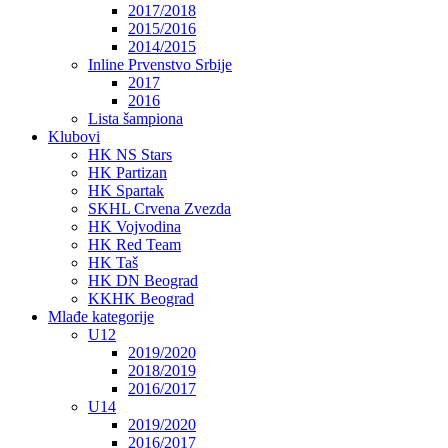
2017/2018
2015/2016
2014/2015
Inline Prvenstvo Srbije
2017
2016
Lista šampiona
Klubovi
HK NS Stars
HK Partizan
HK Spartak
SKHL Crvena Zvezda
HK Vojvodina
HK Red Team
HK Taš
HK DN Beograd
KKHK Beograd
Mlađe kategorije
U12
2019/2020
2018/2019
2016/2017
U14
2019/2020
2016/2017