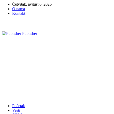
Četvrtak, avgust 6, 2026
O nama
Kontakt
Publisher -
Početak
Vesti