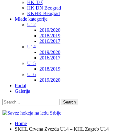
HK Taš
HK DN Beograd
KKHK Beograd
Mlađe kategorije
U12
2019/2020
2018/2019
2016/2017
U14
2019/2020
2016/2017
U15
2018/2019
U16
2019/2020
Portal
Galerija
Home
SKHL Crvena Zvezda U14 – KHL Zagreb U14