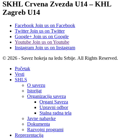
SKHL Crvena Zvezda U14 – KHL
Zagreb U14
Facebook
Join us on Facebook
Twitter
Join us on Twitter
Google+
Join us on Google
Youtube
Join us on Youtube
Instagram
Join us on Instagram
© 2026 - Savez hokeja na ledu Srbije. All Rights Reserved.
Početak
Vesti
SHLS
O savezu
Istorijat
Organizacija saveza
Organi Saveza
Upravni odbor
Stalna radna tela
Javne nabavke
Dokumenta
Razvojni programi
Reprezentacija