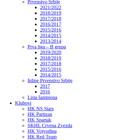
Prvenstvo Srbije
2021/2022
2018/2019
2017/2018
2016/2017
2015/2016
2014/2015
2013/2014
Prva liga – B grupa
2019/2020
2018/2019
2017/2018
2015/2016
2014/2015
Inline Prvenstvo Srbije
2017
2016
Lista šampiona
Klubovi
HK NS Stars
HK Partizan
HK Spartak
SKHL Crvena Zvezda
HK Vojvodina
HK Red Team