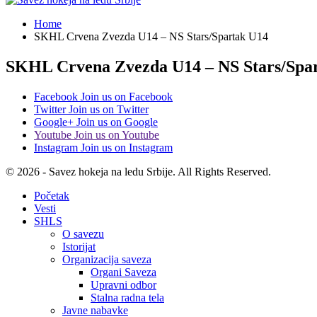
Home
SKHL Crvena Zvezda U14 – NS Stars/Spartak U14
SKHL Crvena Zvezda U14 – NS Stars/Spa
Facebook
Join us on Facebook
Twitter
Join us on Twitter
Google+
Join us on Google
Youtube
Join us on Youtube
Instagram
Join us on Instagram
© 2026 - Savez hokeja na ledu Srbije. All Rights Reserved.
Početak
Vesti
SHLS
O savezu
Istorijat
Organizacija saveza
Organi Saveza
Upravni odbor
Stalna radna tela
Javne nabavke