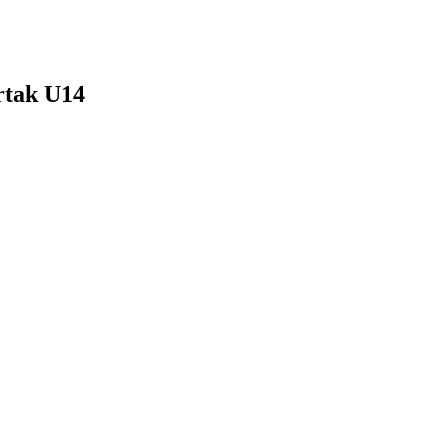
rtak U14