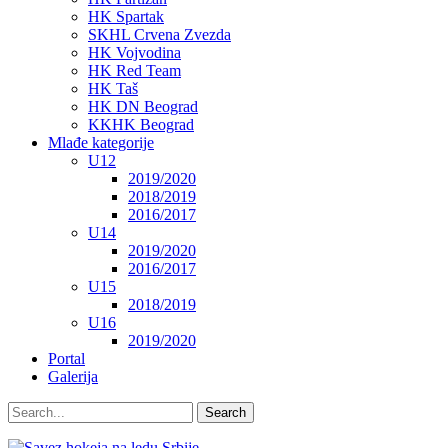
HK Spartak
SKHL Crvena Zvezda
HK Vojvodina
HK Red Team
HK Taš
HK DN Beograd
KKHK Beograd
Mlađe kategorije
U12
2019/2020
2018/2019
2016/2017
U14
2019/2020
2016/2017
U15
2018/2019
U16
2019/2020
Portal
Galerija