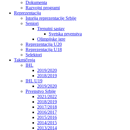
Dokumenta
Razvojni programi
Reprezentacija
Istorija reprezentacije Srbije
Seniori
Trenutni sastav
Svetska prvenstva
Olimpijske igre
Reprezentacija U20
Reprezentacija U18
Selektori
Takmičenja
IHL
2019/2020
2018/2019
IHL U19
2019/2020
Prvenstvo Srbije
2021/2022
2018/2019
2017/2018
2016/2017
2015/2016
2014/2015
2013/2014