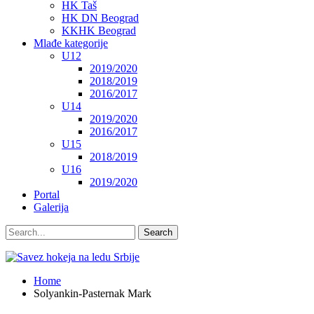
HK Taš
HK DN Beograd
KKHK Beograd
Mlađe kategorije
U12
2019/2020
2018/2019
2016/2017
U14
2019/2020
2016/2017
U15
2018/2019
U16
2019/2020
Portal
Galerija
Home
Solyankin-Pasternak Mark