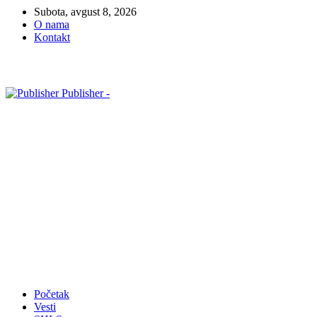
Subota, avgust 8, 2026
O nama
Kontakt
Publisher -
Početak
Vesti