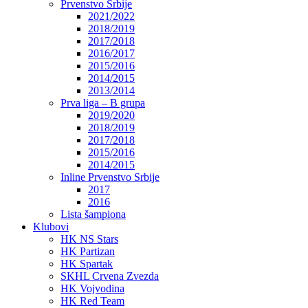
Prvenstvo Srbije
2021/2022
2018/2019
2017/2018
2016/2017
2015/2016
2014/2015
2013/2014
Prva liga – B grupa
2019/2020
2018/2019
2017/2018
2015/2016
2014/2015
Inline Prvenstvo Srbije
2017
2016
Lista šampiona
Klubovi
HK NS Stars
HK Partizan
HK Spartak
SKHL Crvena Zvezda
HK Vojvodina
HK Red Team