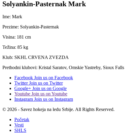
Solyankin-Pasternak Mark
Ime: Mark
Prezime: Solyankin-Pasternak
Visina: 181 cm
Težina: 85 kg
Klub: SKHL CRVENA ZVEZDA
Prethodni klubovi: Kristal Saratov, Omskie Yastreby, Sioux Falls
Facebook
Join us on Facebook
Twitter
Join us on Twitter
Google+
Join us on Google
Youtube
Join us on Youtube
Instagram
Join us on Instagram
© 2026 - Savez hokeja na ledu Srbije. All Rights Reserved.
Početak
Vesti
SHLS