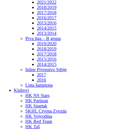
2021/2022
2018/2019
2017/2018
2016/2017
2015/2016
2014/2015
2013/2014
Prva liga – B grupa
2019/2020
2018/2019
2017/2018
2015/2016
2014/2015
Inline Prvenstvo Srbije
2017
2016
Lista šampiona
Klubovi
HK NS Stars
HK Partizan
HK Spartak
SKHL Crvena Zvezda
HK Vojvodina
HK Red Team
HK Taš