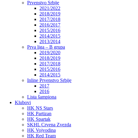
Prvenstvo Srbije
2021/2022
2018/2019
2017/2018
2016/2017
2015/2016
2014/2015
2013/2014
Prva liga – B grupa
2019/2020
2018/2019
2017/2018
2015/2016
2014/2015
Inline Prvenstvo Srbije
2017
2016
Lista šampiona
Klubovi
HK NS Stars
HK Partizan
HK Spartak
SKHL Crvena Zvezda
HK Vojvodina
HK Red Team