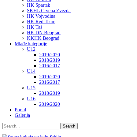
HK Spartak
SKHL Crvena Zvezda
HK Vojvodina
HK Red Team
HK Taš
HK DN Beograd
KKHK Beograd
Mlađe kategorije
U12
2019/2020
2018/2019
2016/2017
U14
2019/2020
2016/2017
U15
2018/2019
U16
2019/2020
Portal
Galerija