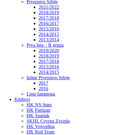
Prvenstvo Srbije
2021/2022
2018/2019
2017/2018
2016/2017
2015/2016
2014/2015
2013/2014
Prva liga – B grupa
2019/2020
2018/2019
2017/2018
2015/2016
2014/2015
Inline Prvenstvo Srbije
2017
2016
Lista šampiona
Klubovi
HK NS Stars
HK Partizan
HK Spartak
SKHL Crvena Zvezda
HK Vojvodina
HK Red Team