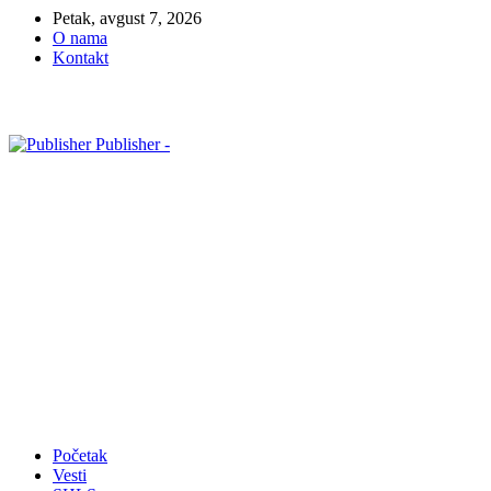
Petak, avgust 7, 2026
O nama
Kontakt
Publisher -
Početak
Vesti