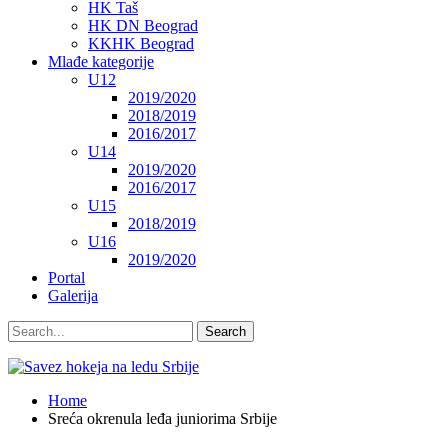
HK Taš
HK DN Beograd
KKHK Beograd
Mlađe kategorije
U12
2019/2020
2018/2019
2016/2017
U14
2019/2020
2016/2017
U15
2018/2019
U16
2019/2020
Portal
Galerija
Home
Sreća okrenula leđa juniorima Srbije