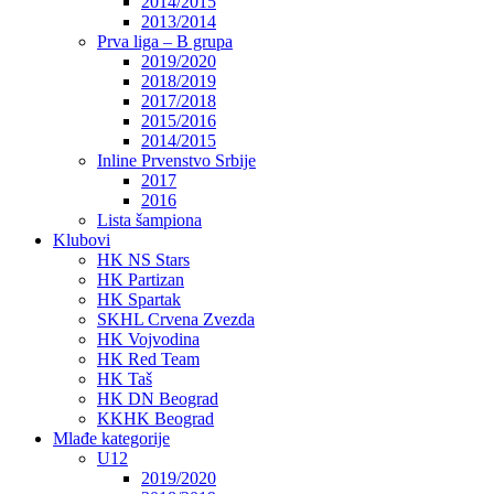
2014/2015
2013/2014
Prva liga – B grupa
2019/2020
2018/2019
2017/2018
2015/2016
2014/2015
Inline Prvenstvo Srbije
2017
2016
Lista šampiona
Klubovi
HK NS Stars
HK Partizan
HK Spartak
SKHL Crvena Zvezda
HK Vojvodina
HK Red Team
HK Taš
HK DN Beograd
KKHK Beograd
Mlađe kategorije
U12
2019/2020