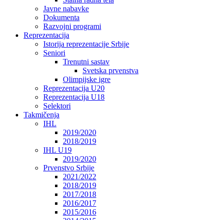
Javne nabavke
Dokumenta
Razvojni programi
Reprezentacija
Istorija reprezentacije Srbije
Seniori
Trenutni sastav
Svetska prvenstva
Olimpijske igre
Reprezentacija U20
Reprezentacija U18
Selektori
Takmičenja
IHL
2019/2020
2018/2019
IHL U19
2019/2020
Prvenstvo Srbije
2021/2022
2018/2019
2017/2018
2016/2017
2015/2016