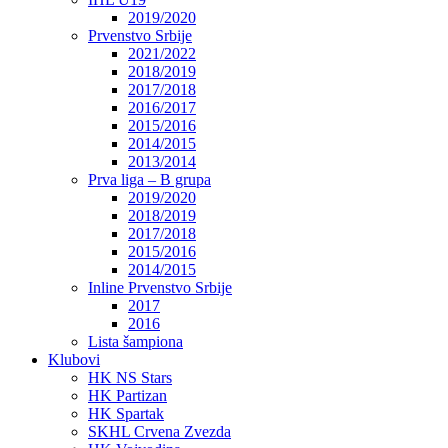
2019/2020
Prvenstvo Srbije
2021/2022
2018/2019
2017/2018
2016/2017
2015/2016
2014/2015
2013/2014
Prva liga – B grupa
2019/2020
2018/2019
2017/2018
2015/2016
2014/2015
Inline Prvenstvo Srbije
2017
2016
Lista šampiona
Klubovi
HK NS Stars
HK Partizan
HK Spartak
SKHL Crvena Zvezda