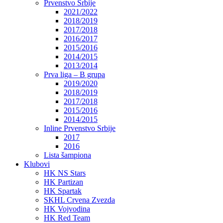
Prvenstvo Srbije
2021/2022
2018/2019
2017/2018
2016/2017
2015/2016
2014/2015
2013/2014
Prva liga – B grupa
2019/2020
2018/2019
2017/2018
2015/2016
2014/2015
Inline Prvenstvo Srbije
2017
2016
Lista šampiona
Klubovi
HK NS Stars
HK Partizan
HK Spartak
SKHL Crvena Zvezda
HK Vojvodina
HK Red Team