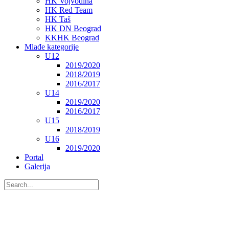
HK Vojvodina
HK Red Team
HK Taš
HK DN Beograd
KKHK Beograd
Mlađe kategorije
U12
2019/2020
2018/2019
2016/2017
U14
2019/2020
2016/2017
U15
2018/2019
U16
2019/2020
Portal
Galerija