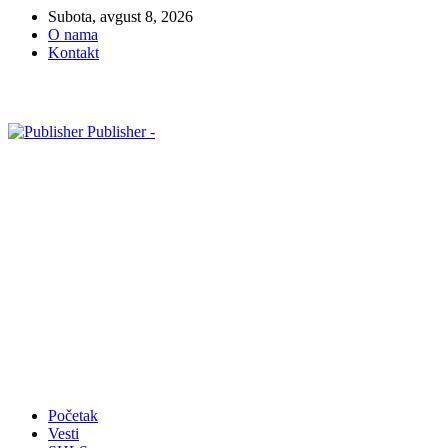
Subota, avgust 8, 2026
O nama
Kontakt
Publisher -
Početak
Vesti