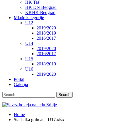
HK Taš
HK DN Beograd
KKHK Beograd
Mlađe kategorije
U12
2019/2020
2018/2019
2016/2017
U14
2019/2020
2016/2017
U15
2018/2019
U16
2019/2020
Portal
Galerija
Home
Statistika golmana U17.xlsx