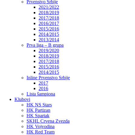
Prvenstvo Srbije
2021/2022
2018/2019
2017/2018
2016/2017
2015/2016
2014/2015
2013/2014
Prva liga – B grupa
2019/2020
2018/2019
2017/2018
2015/2016
2014/2015
Inline Prvenstvo Srbije
2017
2016
Lista šampiona
Klubovi
HK NS Stars
HK Partizan
HK Spartak
SKHL Crvena Zvezda
HK Vojvodina
HK Red Team