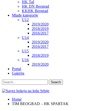
HK Taš
HK DN Beograd
KKHK Beograd
Mlađe kategorije
U12
2019/2020
2018/2019
2016/2017
U14
2019/2020
2016/2017
U15
2018/2019
U16
2019/2020
Portal
Galerija
Home
TIM BEOGRAD – HK SPARTAK