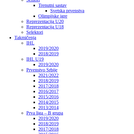
Trenutni sastav
Svetska prvenstva
Olimpijske igre
Reprezentacija U20
Reprezentacija U18
Selektori
Takmičenja
IHL
2019/2020
2018/2019
IHL U19
2019/2020
Prvenstvo Srbije
2021/2022
2018/2019
2017/2018
2016/2017
2015/2016
2014/2015
2013/2014
Prva liga – B grupa
2019/2020
2018/2019
2017/2018