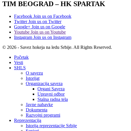
TIM BEOGRAD – HK SPARTAK
Facebook
Join us on Facebook
Twitter
Join us on Twitter
Google+
Join us on Google
Youtube
Join us on Youtube
Instagram
Join us on Instagram
© 2026 - Savez hokeja na ledu Srbije. All Rights Reserved.
Početak
Vesti
SHLS
O savezu
Istorijat
Organizacija saveza
Organi Saveza
Upravni odbor
Stalna radna tela
Javne nabavke
Dokumenta
Razvojni programi
Reprezentacija
Istorija reprezentacije Srbije
Seniori