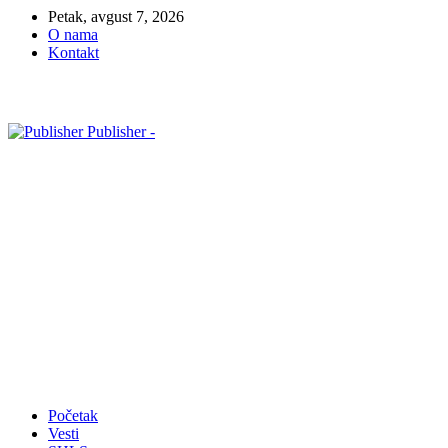
Petak, avgust 7, 2026
O nama
Kontakt
Publisher -
Početak
Vesti