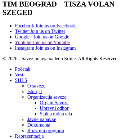
TIM BEOGRAD – TISZA VOLAN
SZEGED
Facebook
Join us on Facebook
Twitter
Join us on Twitter
Google+
Join us on Google
Youtube
Join us on Youtube
Instagram
Join us on Instagram
© 2026 - Savez hokeja na ledu Srbije. All Rights Reserved.
Početak
Vesti
SHLS
O savezu
Istorijat
Organizacija saveza
Organi Saveza
Upravni odbor
Stalna radna tela
Javne nabavke
Dokumenta
Razvojni programi
Reprezentacija