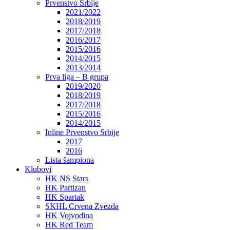
Prvenstvo Srbije
2021/2022
2018/2019
2017/2018
2016/2017
2015/2016
2014/2015
2013/2014
Prva liga – B grupa
2019/2020
2018/2019
2017/2018
2015/2016
2014/2015
Inline Prvenstvo Srbije
2017
2016
Lista šampiona
Klubovi
HK NS Stars
HK Partizan
HK Spartak
SKHL Crvena Zvezda
HK Vojvodina
HK Red Team