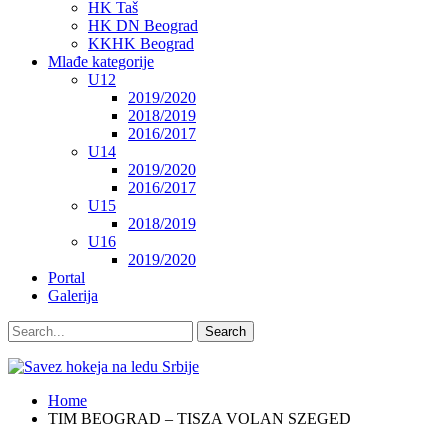
HK Taš
HK DN Beograd
KKHK Beograd
Mlađe kategorije
U12
2019/2020
2018/2019
2016/2017
U14
2019/2020
2016/2017
U15
2018/2019
U16
2019/2020
Portal
Galerija
Home
TIM BEOGRAD – TISZA VOLAN SZEGED