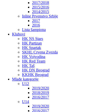
2017/2018
2015/2016
2014/2015
Inline Prvenstvo Srbije
2017
2016
Lista šampiona
Klubovi
HK NS Stars
HK Partizan
HK Spartak
SKHL Crvena Zvezda
HK Vojvodina
HK Red Team
HK Taš
HK DN Beograd
KKHK Beograd
Mlađe kategorije
U12
2019/2020
2018/2019
2016/2017
U14
2019/2020
2016/2017