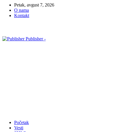
Petak, avgust 7, 2026
O nama
Kontakt
Publisher -
Početak
Vesti