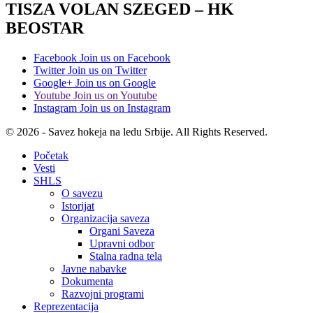
TISZA VOLAN SZEGED – HK
BEOSTAR
Facebook
Join us on Facebook
Twitter
Join us on Twitter
Google+
Join us on Google
Youtube
Join us on Youtube
Instagram
Join us on Instagram
© 2026 - Savez hokeja na ledu Srbije. All Rights Reserved.
Početak
Vesti
SHLS
O savezu
Istorijat
Organizacija saveza
Organi Saveza
Upravni odbor
Stalna radna tela
Javne nabavke
Dokumenta
Razvojni programi
Reprezentacija