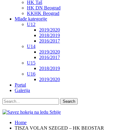
HK Taš
HK DN Beograd
KKHK Beograd
Mlađe kategorije
U12
2019/2020
2018/2019
2016/2017
U14
2019/2020
2016/2017
U15
2018/2019
U16
2019/2020
Portal
Galerija
Home
TISZA VOLAN SZEGED – HK BEOSTAR