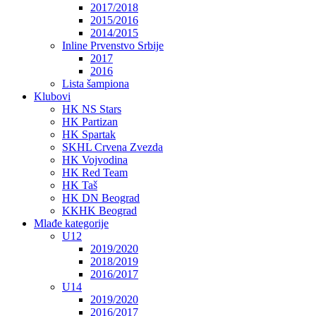
2017/2018
2015/2016
2014/2015
Inline Prvenstvo Srbije
2017
2016
Lista šampiona
Klubovi
HK NS Stars
HK Partizan
HK Spartak
SKHL Crvena Zvezda
HK Vojvodina
HK Red Team
HK Taš
HK DN Beograd
KKHK Beograd
Mlađe kategorije
U12
2019/2020
2018/2019
2016/2017
U14
2019/2020
2016/2017