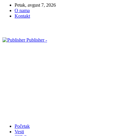
Petak, avgust 7, 2026
O nama
Kontakt
Publisher -
Početak
Vesti