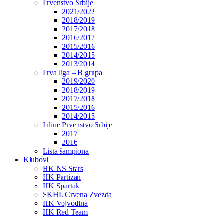
Prvenstvo Srbije
2021/2022
2018/2019
2017/2018
2016/2017
2015/2016
2014/2015
2013/2014
Prva liga – B grupa
2019/2020
2018/2019
2017/2018
2015/2016
2014/2015
Inline Prvenstvo Srbije
2017
2016
Lista šampiona
Klubovi
HK NS Stars
HK Partizan
HK Spartak
SKHL Crvena Zvezda
HK Vojvodina
HK Red Team