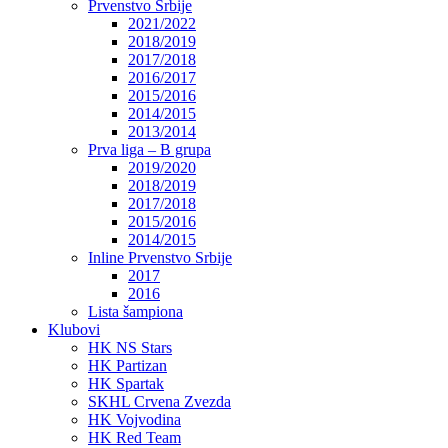
Prvenstvo Srbije
2021/2022
2018/2019
2017/2018
2016/2017
2015/2016
2014/2015
2013/2014
Prva liga – B grupa
2019/2020
2018/2019
2017/2018
2015/2016
2014/2015
Inline Prvenstvo Srbije
2017
2016
Lista šampiona
Klubovi
HK NS Stars
HK Partizan
HK Spartak
SKHL Crvena Zvezda
HK Vojvodina
HK Red Team