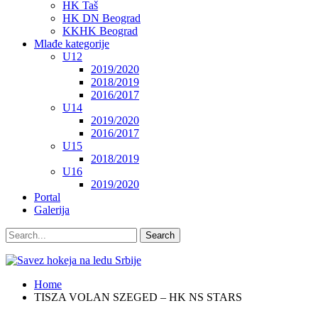
HK Taš
HK DN Beograd
KKHK Beograd
Mlađe kategorije
U12
2019/2020
2018/2019
2016/2017
U14
2019/2020
2016/2017
U15
2018/2019
U16
2019/2020
Portal
Galerija
Home
TISZA VOLAN SZEGED – HK NS STARS