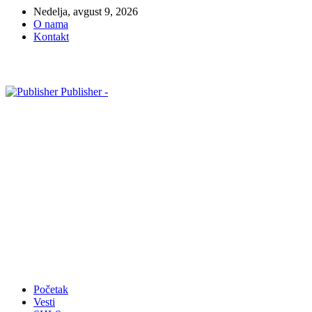
Nedelja, avgust 9, 2026
O nama
Kontakt
Publisher -
Početak
Vesti