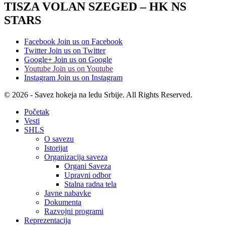
TISZA VOLAN SZEGED – HK NS
STARS
Facebook
Join us on Facebook
Twitter
Join us on Twitter
Google+
Join us on Google
Youtube
Join us on Youtube
Instagram
Join us on Instagram
© 2026 - Savez hokeja na ledu Srbije. All Rights Reserved.
Početak
Vesti
SHLS
O savezu
Istorijat
Organizacija saveza
Organi Saveza
Upravni odbor
Stalna radna tela
Javne nabavke
Dokumenta
Razvojni programi
Reprezentacija