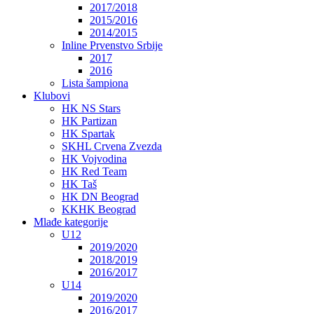
2017/2018
2015/2016
2014/2015
Inline Prvenstvo Srbije
2017
2016
Lista šampiona
Klubovi
HK NS Stars
HK Partizan
HK Spartak
SKHL Crvena Zvezda
HK Vojvodina
HK Red Team
HK Taš
HK DN Beograd
KKHK Beograd
Mlađe kategorije
U12
2019/2020
2018/2019
2016/2017
U14
2019/2020
2016/2017