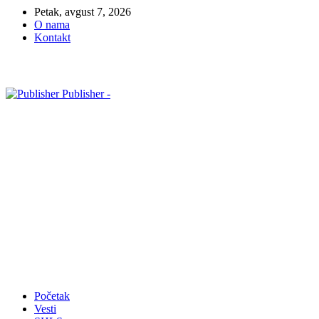
Petak, avgust 7, 2026
O nama
Kontakt
Publisher -
Početak
Vesti