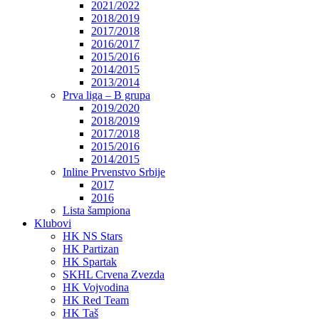
2021/2022
2018/2019
2017/2018
2016/2017
2015/2016
2014/2015
2013/2014
Prva liga – B grupa
2019/2020
2018/2019
2017/2018
2015/2016
2014/2015
Inline Prvenstvo Srbije
2017
2016
Lista šampiona
Klubovi
HK NS Stars
HK Partizan
HK Spartak
SKHL Crvena Zvezda
HK Vojvodina
HK Red Team
HK Taš