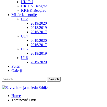
HK Taš
HK DN Beograd
KKHK Beograd
Mlađe kategorije
U12
2019/2020
2018/2019
2016/2017
U14
2019/2020
2016/2017
U15
2018/2019
U16
2019/2020
Portal
Galerija
Home
Tominović Elvis