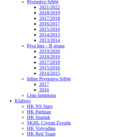
Prvenstvo Srbije
2021/2022
2018/2019
2017/2018
2016/2017
2015/2016
2014/2015
2013/2014
Prva liga – B grupa
2019/2020
2018/2019
2017/2018
2015/2016
2014/2015
Inline Prvenstvo Srbije
2017
2016
Lista šampiona
Klubovi
HK NS Stars
HK Partizan
HK Spartak
SKHL Crvena Zvezda
HK Vojvodina
HK Red Team