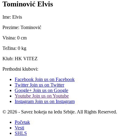
Tominović Elvis
Ime: Elvis
Prezime: Tominović
Visina: 0 cm
Težina: 0 kg
Klub: HK VITEZ
Prethodni klubovi:
Facebook
Join us on Facebook
Twitter
Join us on Twitter
Google+
Join us on Google
Youtube
Join us on Youtube
Instagram
Join us on Instagram
© 2026 - Savez hokeja na ledu Srbije. All Rights Reserved.
Početak
Vesti
SHLS