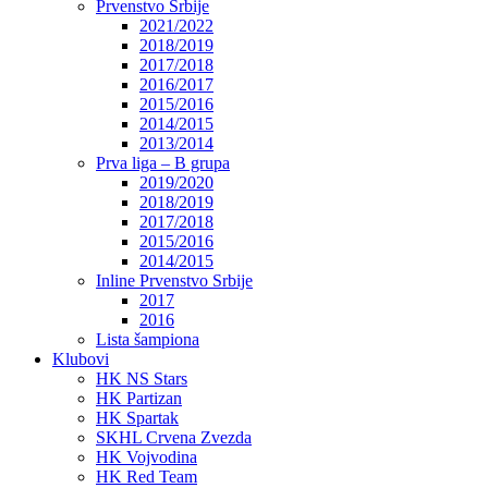
Prvenstvo Srbije
2021/2022
2018/2019
2017/2018
2016/2017
2015/2016
2014/2015
2013/2014
Prva liga – B grupa
2019/2020
2018/2019
2017/2018
2015/2016
2014/2015
Inline Prvenstvo Srbije
2017
2016
Lista šampiona
Klubovi
HK NS Stars
HK Partizan
HK Spartak
SKHL Crvena Zvezda
HK Vojvodina
HK Red Team