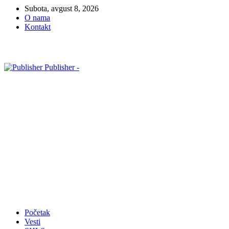
Subota, avgust 8, 2026
O nama
Kontakt
Publisher -
Početak
Vesti