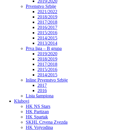
2019/2020
Prvenstvo Srbije
2021/2022
2018/2019
2017/2018
2016/2017
2015/2016
2014/2015
2013/2014
Prva liga – B grupa
2019/2020
2018/2019
2017/2018
2015/2016
2014/2015
Inline Prvenstvo Srbije
2017
2016
Lista šampiona
Klubovi
HK NS Stars
HK Partizan
HK Spartak
SKHL Crvena Zvezda
HK Vojvodina