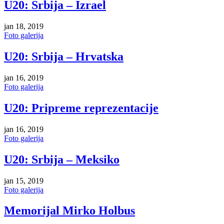
U20: Srbija – Izrael
jan 18, 2019
Foto galerija
U20: Srbija – Hrvatska
jan 16, 2019
Foto galerija
U20: Pripreme reprezentacije
jan 16, 2019
Foto galerija
U20: Srbija – Meksiko
jan 15, 2019
Foto galerija
Memorijal Mirko Holbus