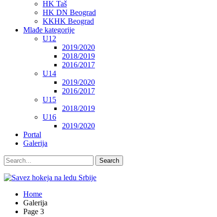
HK Taš
HK DN Beograd
KKHK Beograd
Mlađe kategorije
U12
2019/2020
2018/2019
2016/2017
U14
2019/2020
2016/2017
U15
2018/2019
U16
2019/2020
Portal
Galerija
Home
Galerija
Page 3