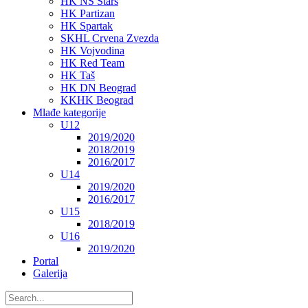
HK NS Stars
HK Partizan
HK Spartak
SKHL Crvena Zvezda
HK Vojvodina
HK Red Team
HK Taš
HK DN Beograd
KKHK Beograd
Mlađe kategorije
U12
2019/2020
2018/2019
2016/2017
U14
2019/2020
2016/2017
U15
2018/2019
U16
2019/2020
Portal
Galerija