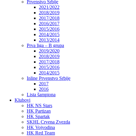
Prvenstvo Srbije
2021/2022
2018/2019
2017/2018
2016/2017
2015/2016
2014/2015
2013/2014
Prva liga – B grupa
2019/2020
2018/2019
2017/2018
2015/2016
2014/2015
Inline Prvenstvo Srbije
2017
2016
Lista šampiona
Klubovi
HK NS Stars
HK Partizan
HK Spartak
SKHL Crvena Zvezda
HK Vojvodina
HK Red Team