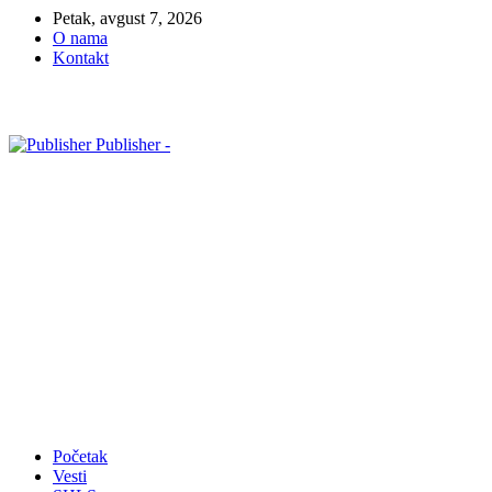
Petak, avgust 7, 2026
O nama
Kontakt
Publisher -
Početak
Vesti