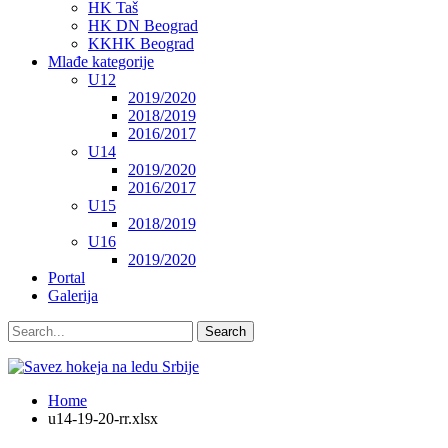
HK Taš
HK DN Beograd
KKHK Beograd
Mlađe kategorije
U12
2019/2020
2018/2019
2016/2017
U14
2019/2020
2016/2017
U15
2018/2019
U16
2019/2020
Portal
Galerija
Home
u14-19-20-rr.xlsx