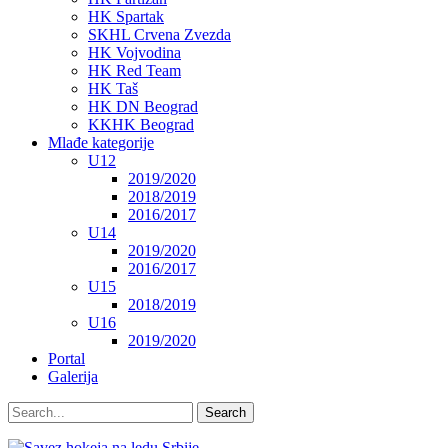
HK Spartak
SKHL Crvena Zvezda
HK Vojvodina
HK Red Team
HK Taš
HK DN Beograd
KKHK Beograd
Mlađe kategorije
U12
2019/2020
2018/2019
2016/2017
U14
2019/2020
2016/2017
U15
2018/2019
U16
2019/2020
Portal
Galerija