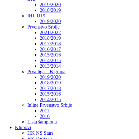
2019/2020
2018/2019
IHL U19
2019/2020
Prvenstvo Srbije
2021/2022
2018/2019
2017/2018
2016/2017
2015/2016
2014/2015
2013/2014
Prva liga – B grupa
2019/2020
2018/2019
2017/2018
2015/2016
2014/2015
Inline Prvenstvo Srbije
2017
2016
Lista šampiona
Klubovi
HK NS Stars
HK Partizan