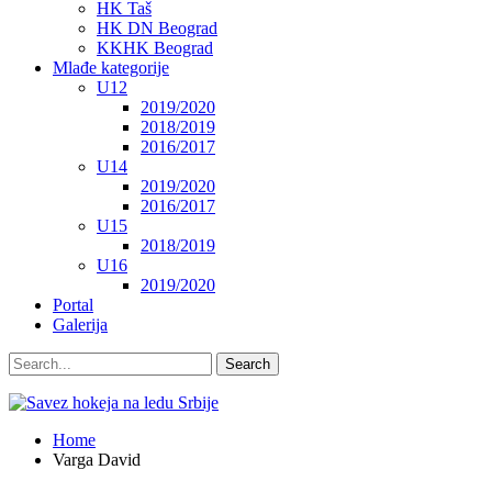
HK Taš
HK DN Beograd
KKHK Beograd
Mlađe kategorije
U12
2019/2020
2018/2019
2016/2017
U14
2019/2020
2016/2017
U15
2018/2019
U16
2019/2020
Portal
Galerija
Home
Varga David