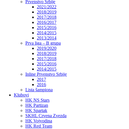
Prvenstvo Srbije
2021/2022
2018/2019
2017/2018
2016/2017
2015/2016
2014/2015
2013/2014
Prva liga – B grupa
2019/2020
2018/2019
2017/2018
2015/2016
2014/2015
Inline Prvenstvo Srbije
2017
2016
Lista šampiona
Klubovi
HK NS Stars
HK Partizan
HK Spartak
SKHL Crvena Zvezda
HK Vojvodina
HK Red Team