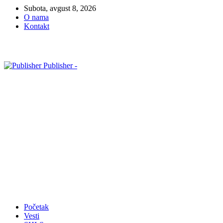
Subota, avgust 8, 2026
O nama
Kontakt
Publisher -
Početak
Vesti