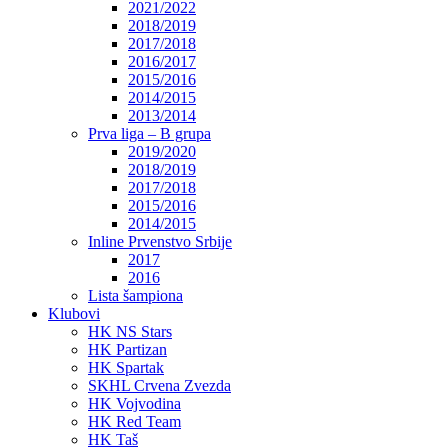
2021/2022
2018/2019
2017/2018
2016/2017
2015/2016
2014/2015
2013/2014
Prva liga – B grupa
2019/2020
2018/2019
2017/2018
2015/2016
2014/2015
Inline Prvenstvo Srbije
2017
2016
Lista šampiona
Klubovi
HK NS Stars
HK Partizan
HK Spartak
SKHL Crvena Zvezda
HK Vojvodina
HK Red Team
HK Taš