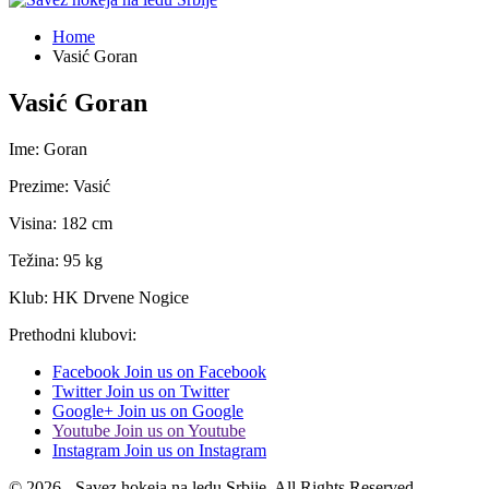
Home
Vasić Goran
Vasić Goran
Ime: Goran
Prezime: Vasić
Visina: 182 cm
Težina: 95 kg
Klub: HK Drvene Nogice
Prethodni klubovi:
Facebook
Join us on Facebook
Twitter
Join us on Twitter
Google+
Join us on Google
Youtube
Join us on Youtube
Instagram
Join us on Instagram
© 2026 - Savez hokeja na ledu Srbije. All Rights Reserved.