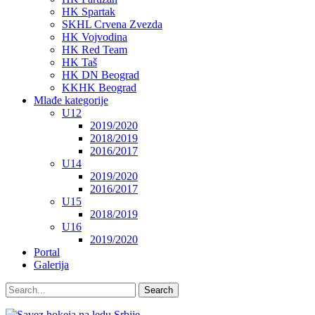
HK Spartak
SKHL Crvena Zvezda
HK Vojvodina
HK Red Team
HK Taš
HK DN Beograd
KKHK Beograd
Mlađe kategorije
U12
2019/2020
2018/2019
2016/2017
U14
2019/2020
2016/2017
U15
2018/2019
U16
2019/2020
Portal
Galerija