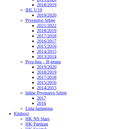
2018/2019
IHL U19
2019/2020
Prvenstvo Srbije
2021/2022
2018/2019
2017/2018
2016/2017
2015/2016
2014/2015
2013/2014
Prva liga – B grupa
2019/2020
2018/2019
2017/2018
2015/2016
2014/2015
Inline Prvenstvo Srbije
2017
2016
Lista šampiona
Klubovi
HK NS Stars
HK Partizan