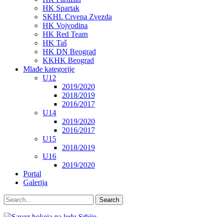
HK Spartak
SKHL Crvena Zvezda
HK Vojvodina
HK Red Team
HK Taš
HK DN Beograd
KKHK Beograd
Mlađe kategorije
U12
2019/2020
2018/2019
2016/2017
U14
2019/2020
2016/2017
U15
2018/2019
U16
2019/2020
Portal
Galerija