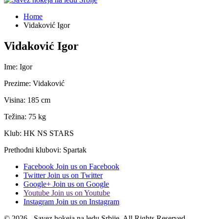
Home
Vidaković Igor
Vidaković Igor
Ime: Igor
Prezime: Vidaković
Visina: 185 cm
Težina: 75 kg
Klub: HK NS STARS
Prethodni klubovi: Spartak
Facebook
Join us on Facebook
Twitter
Join us on Twitter
Google+
Join us on Google
Youtube
Join us on Youtube
Instagram
Join us on Instagram
© 2026 - Savez hokeja na ledu Srbije. All Rights Reserved.