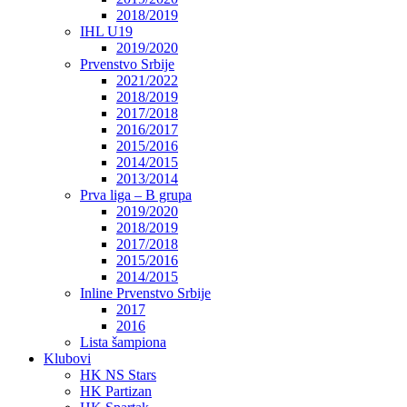
2018/2019
IHL U19
2019/2020
Prvenstvo Srbije
2021/2022
2018/2019
2017/2018
2016/2017
2015/2016
2014/2015
2013/2014
Prva liga – B grupa
2019/2020
2018/2019
2017/2018
2015/2016
2014/2015
Inline Prvenstvo Srbije
2017
2016
Lista šampiona
Klubovi
HK NS Stars
HK Partizan