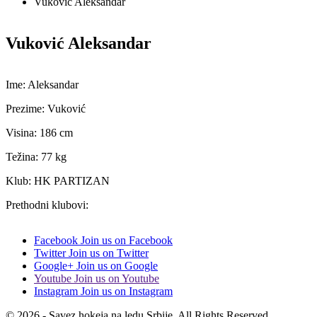
Vuković Aleksandar
Vuković Aleksandar
Ime: Aleksandar
Prezime: Vuković
Visina: 186 cm
Težina: 77 kg
Klub: HK PARTIZAN
Prethodni klubovi:
Facebook
Join us on Facebook
Twitter
Join us on Twitter
Google+
Join us on Google
Youtube
Join us on Youtube
Instagram
Join us on Instagram
© 2026 - Savez hokeja na ledu Srbije. All Rights Reserved.