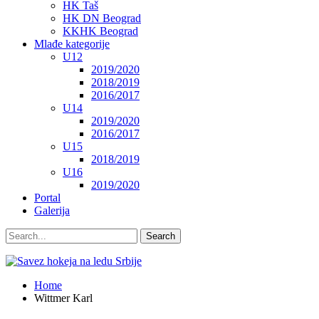
HK Taš
HK DN Beograd
KKHK Beograd
Mlađe kategorije
U12
2019/2020
2018/2019
2016/2017
U14
2019/2020
2016/2017
U15
2018/2019
U16
2019/2020
Portal
Galerija
Home
Wittmer Karl