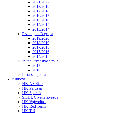
2021/2022
2018/2019
2017/2018
2016/2017
2015/2016
2014/2015
2013/2014
Prva liga – B grupa
2019/2020
2018/2019
2017/2018
2015/2016
2014/2015
Inline Prvenstvo Srbije
2017
2016
Lista šampiona
Klubovi
HK NS Stars
HK Partizan
HK Spartak
SKHL Crvena Zvezda
HK Vojvodina
HK Red Team
HK Taš