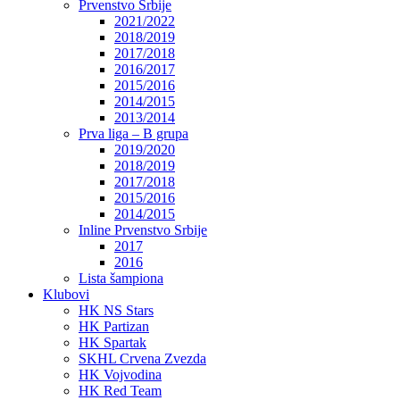
Prvenstvo Srbije
2021/2022
2018/2019
2017/2018
2016/2017
2015/2016
2014/2015
2013/2014
Prva liga – B grupa
2019/2020
2018/2019
2017/2018
2015/2016
2014/2015
Inline Prvenstvo Srbije
2017
2016
Lista šampiona
Klubovi
HK NS Stars
HK Partizan
HK Spartak
SKHL Crvena Zvezda
HK Vojvodina
HK Red Team