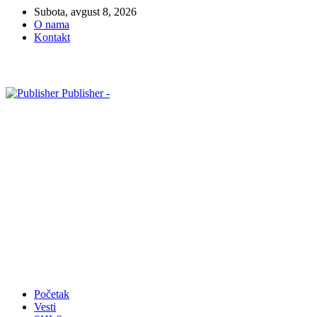
Subota, avgust 8, 2026
O nama
Kontakt
Publisher -
Početak
Vesti