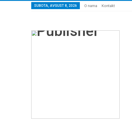
SUBOTA, AVGUST 8, 2026
O nama
Kontakt