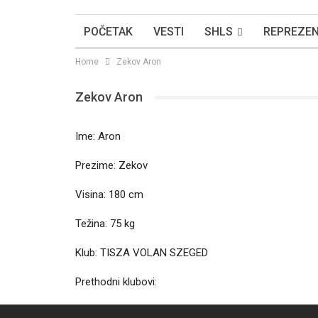
POČETAK
VESTI
SHLS
REPREZEN
Home
Zekov Aron
Zekov Aron
Ime: Aron
Prezime: Zekov
Visina: 180 cm
Težina: 75 kg
Klub: TISZA VOLAN SZEGED
Prethodni klubovi: