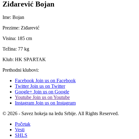
Ziđarević Bojan
Ime: Bojan
Prezime: Ziđarević
Visina: 185 cm
Težina: 77 kg
Klub: HK SPARTAK
Prethodni klubovi:
Facebook
Join us on Facebook
Twitter
Join us on Twitter
Google+
Join us on Google
Youtube
Join us on Youtube
Instagram
Join us on Instagram
© 2026 - Savez hokeja na ledu Srbije. All Rights Reserved.
Početak
Vesti
SHLS