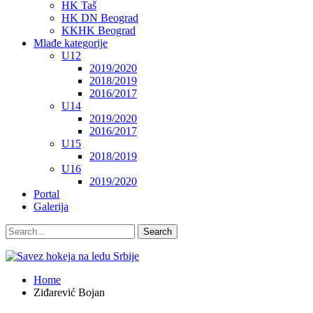
HK Taš
HK DN Beograd
KKHK Beograd
Mlađe kategorije
U12
2019/2020
2018/2019
2016/2017
U14
2019/2020
2016/2017
U15
2018/2019
U16
2019/2020
Portal
Galerija
Home
Ziđarević Bojan