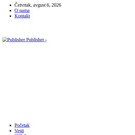
Četvrtak, avgust 6, 2026
O nama
Kontakt
Publisher -
Početak
Vesti