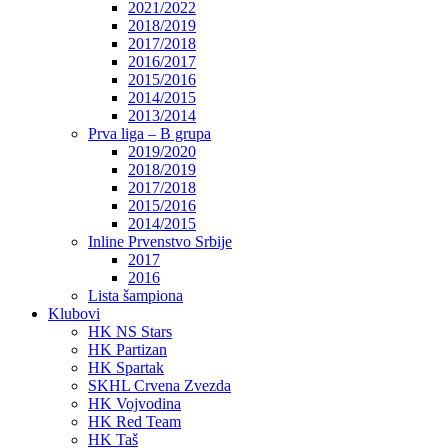
2021/2022
2018/2019
2017/2018
2016/2017
2015/2016
2014/2015
2013/2014
Prva liga – B grupa
2019/2020
2018/2019
2017/2018
2015/2016
2014/2015
Inline Prvenstvo Srbije
2017
2016
Lista šampiona
Klubovi
HK NS Stars
HK Partizan
HK Spartak
SKHL Crvena Zvezda
HK Vojvodina
HK Red Team
HK Taš