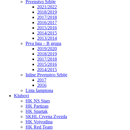
Prvenstvo Srbije
2021/2022
2018/2019
2017/2018
2016/2017
2015/2016
2014/2015
2013/2014
Prva liga – B grupa
2019/2020
2018/2019
2017/2018
2015/2016
2014/2015
Inline Prvenstvo Srbije
2017
2016
Lista šampiona
Klubovi
HK NS Stars
HK Partizan
HK Spartak
SKHL Crvena Zvezda
HK Vojvodina
HK Red Team