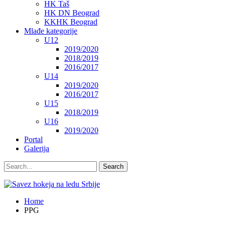
HK Taš
HK DN Beograd
KKHK Beograd
Mlađe kategorije
U12
2019/2020
2018/2019
2016/2017
U14
2019/2020
2016/2017
U15
2018/2019
U16
2019/2020
Portal
Galerija
Home
PPG