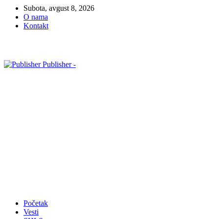
Subota, avgust 8, 2026
O nama
Kontakt
Publisher -
Početak
Vesti