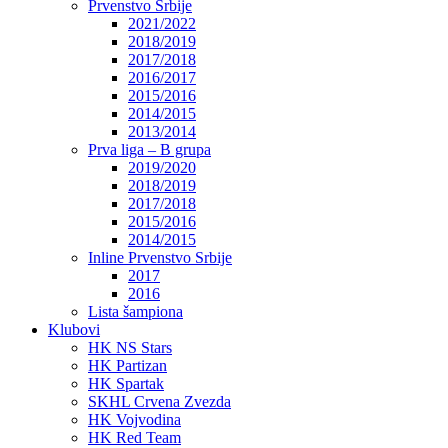
Prvenstvo Srbije
2021/2022
2018/2019
2017/2018
2016/2017
2015/2016
2014/2015
2013/2014
Prva liga – B grupa
2019/2020
2018/2019
2017/2018
2015/2016
2014/2015
Inline Prvenstvo Srbije
2017
2016
Lista šampiona
Klubovi
HK NS Stars
HK Partizan
HK Spartak
SKHL Crvena Zvezda
HK Vojvodina
HK Red Team