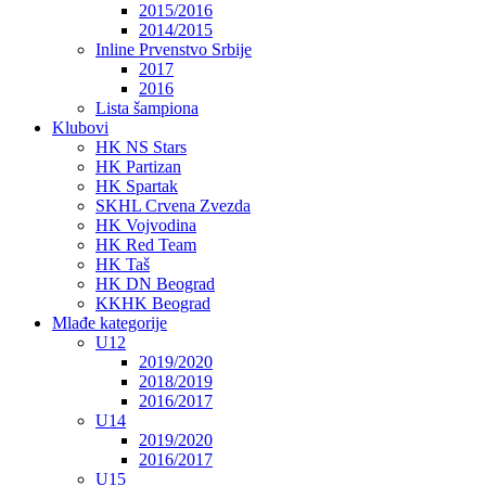
2015/2016
2014/2015
Inline Prvenstvo Srbije
2017
2016
Lista šampiona
Klubovi
HK NS Stars
HK Partizan
HK Spartak
SKHL Crvena Zvezda
HK Vojvodina
HK Red Team
HK Taš
HK DN Beograd
KKHK Beograd
Mlađe kategorije
U12
2019/2020
2018/2019
2016/2017
U14
2019/2020
2016/2017
U15