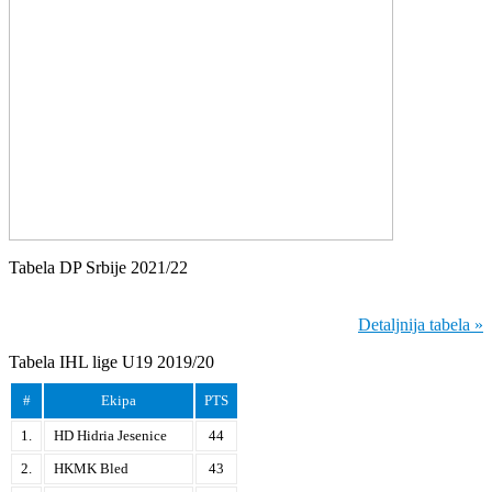
Tabela DP Srbije 2021/22
Detaljnija tabela »
Tabela IHL lige U19 2019/20
#
Ekipa
PTS
1.
HD Hidria Jesenice
44
2.
HKMK Bled
43