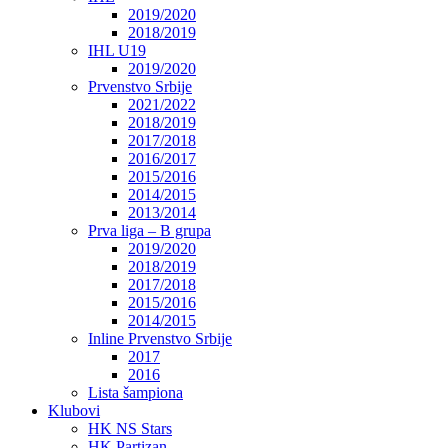
2019/2020
2018/2019
IHL U19
2019/2020
Prvenstvo Srbije
2021/2022
2018/2019
2017/2018
2016/2017
2015/2016
2014/2015
2013/2014
Prva liga – B grupa
2019/2020
2018/2019
2017/2018
2015/2016
2014/2015
Inline Prvenstvo Srbije
2017
2016
Lista šampiona
Klubovi
HK NS Stars
HK Partizan