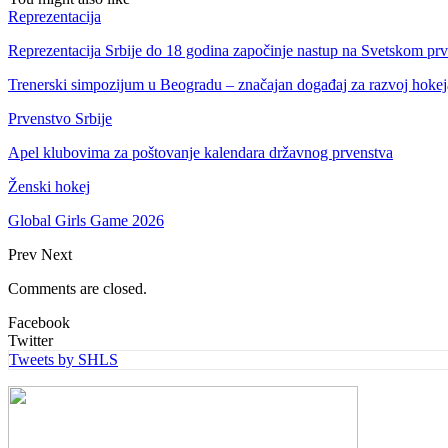
Reprezentacija
Reprezentacija Srbije do 18 godina započinje nastup na Svetskom pr
Trenerski simpozijum u Beogradu – značajan događaj za razvoj hokej
Prvenstvo Srbije
Apel klubovima za poštovanje kalendara državnog prvenstva
Ženski hokej
Global Girls Game 2026
Prev
Next
Comments are closed.
Facebook
Twitter
Tweets by SHLS