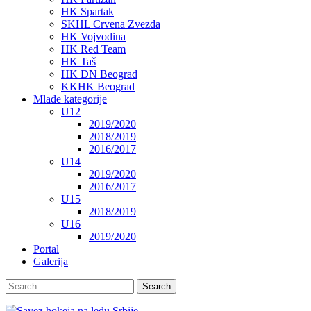
HK Spartak
SKHL Crvena Zvezda
HK Vojvodina
HK Red Team
HK Taš
HK DN Beograd
KKHK Beograd
Mlađe kategorije
U12
2019/2020
2018/2019
2016/2017
U14
2019/2020
2016/2017
U15
2018/2019
U16
2019/2020
Portal
Galerija