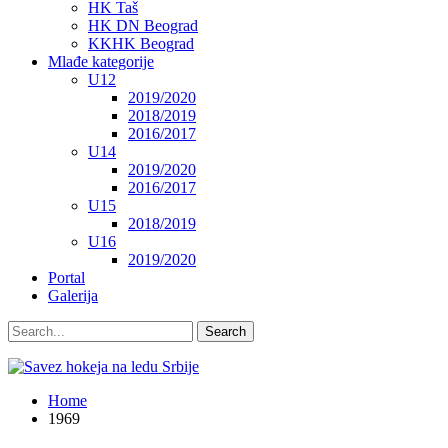
HK Taš
HK DN Beograd
KKHK Beograd
Mlađe kategorije
U12
2019/2020
2018/2019
2016/2017
U14
2019/2020
2016/2017
U15
2018/2019
U16
2019/2020
Portal
Galerija
Home
1969