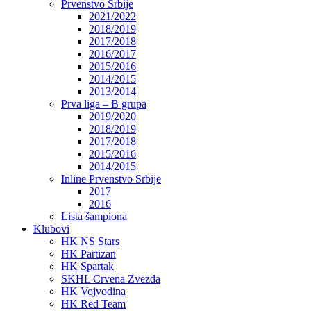
Prvenstvo Srbije
2021/2022
2018/2019
2017/2018
2016/2017
2015/2016
2014/2015
2013/2014
Prva liga – B grupa
2019/2020
2018/2019
2017/2018
2015/2016
2014/2015
Inline Prvenstvo Srbije
2017
2016
Lista šampiona
Klubovi
HK NS Stars
HK Partizan
HK Spartak
SKHL Crvena Zvezda
HK Vojvodina
HK Red Team