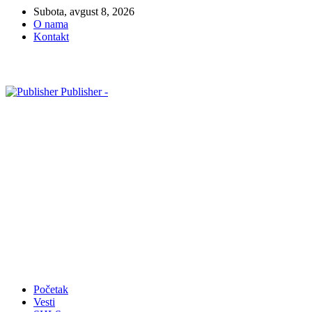
Subota, avgust 8, 2026
O nama
Kontakt
Publisher -
Početak
Vesti