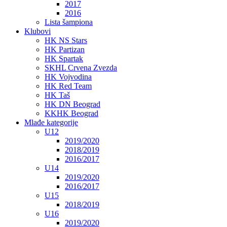
2017
2016
Lista šampiona
Klubovi
HK NS Stars
HK Partizan
HK Spartak
SKHL Crvena Zvezda
HK Vojvodina
HK Red Team
HK Taš
HK DN Beograd
KKHK Beograd
Mlađe kategorije
U12
2019/2020
2018/2019
2016/2017
U14
2019/2020
2016/2017
U15
2018/2019
U16
2019/2020