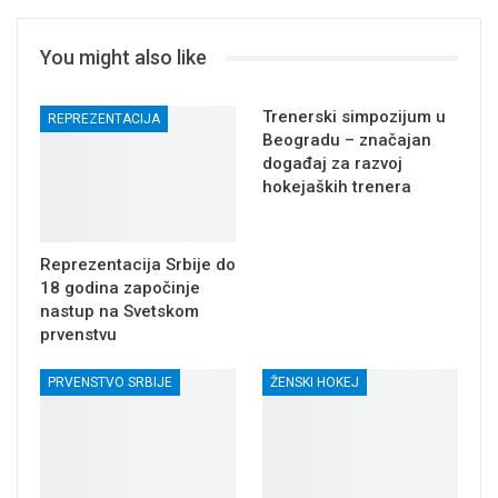
You might also like
Trenerski simpozijum u
REPREZENTACIJA
Beogradu – značajan
događaj za razvoj
hokejaških trenera
Reprezentacija Srbije do
18 godina započinje
nastup na Svetskom
prvenstvu
PRVENSTVO SRBIJE
ŽENSKI HOKEJ