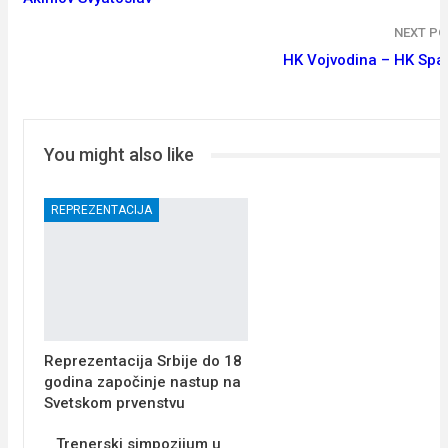
NEXT PO
HK Vojvodina – HK Spa
You might also like
REPREZENTACIJA
Reprezentacija Srbije do 18
godina započinje nastup na
Svetskom prvenstvu
Trenerski simpozijum u