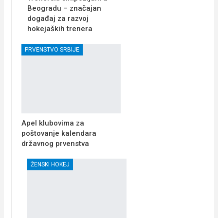
Beogradu – značajan
događaj za razvoj
hokejaških trenera
PRVENSTVO SRBIJE
Apel klubovima za
poštovanje kalendara
državnog prvenstva
ŽENSKI HOKEJ