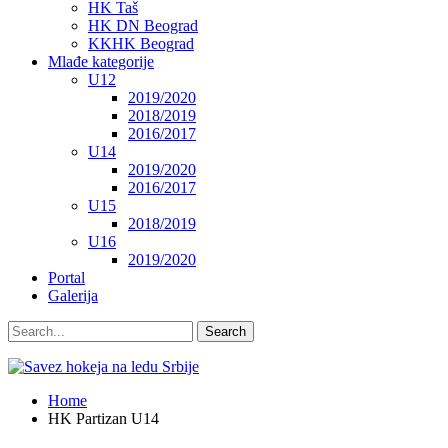
HK Taš
HK DN Beograd
KKHK Beograd
Mlađe kategorije
U12
2019/2020
2018/2019
2016/2017
U14
2019/2020
2016/2017
U15
2018/2019
U16
2019/2020
Portal
Galerija
Home
HK Partizan U14