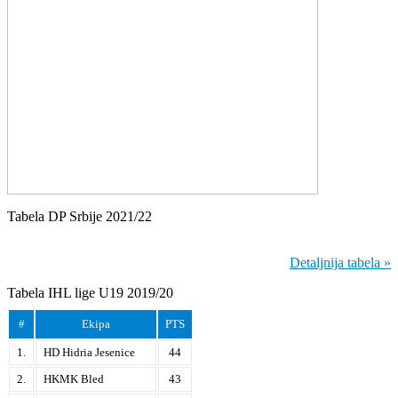
Tabela DP Srbije 2021/22
Detaljnija tabela »
Tabela IHL lige U19 2019/20
#
Ekipa
PTS
1.
HD Hidria Jesenice
44
2.
HKMK Bled
43