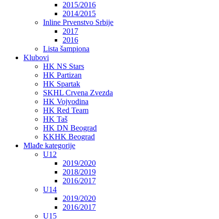
2015/2016
2014/2015
Inline Prvenstvo Srbije
2017
2016
Lista šampiona
Klubovi
HK NS Stars
HK Partizan
HK Spartak
SKHL Crvena Zvezda
HK Vojvodina
HK Red Team
HK Taš
HK DN Beograd
KKHK Beograd
Mlađe kategorije
U12
2019/2020
2018/2019
2016/2017
U14
2019/2020
2016/2017
U15