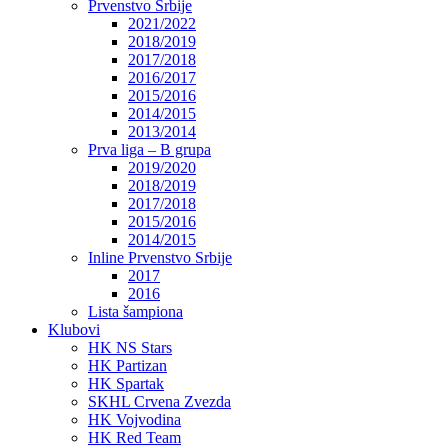
Prvenstvo Srbije
2021/2022
2018/2019
2017/2018
2016/2017
2015/2016
2014/2015
2013/2014
Prva liga – B grupa
2019/2020
2018/2019
2017/2018
2015/2016
2014/2015
Inline Prvenstvo Srbije
2017
2016
Lista šampiona
Klubovi
HK NS Stars
HK Partizan
HK Spartak
SKHL Crvena Zvezda
HK Vojvodina
HK Red Team