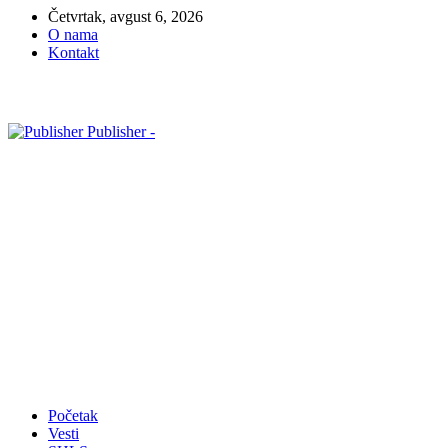
Četvrtak, avgust 6, 2026
O nama
Kontakt
Publisher -
Početak
Vesti