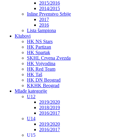
2015/2016
2014/2015
Inline Prvenstvo Srbije
2017
2016
Lista šampiona
Klubovi
HK NS Stars
HK Partizan
HK Spartak
SKHL Crvena Zvezda
HK Vojvodina
HK Red Team
HK Taš
HK DN Beograd
KKHK Beograd
Mlađe kategorije
U12
2019/2020
2018/2019
2016/2017
U14
2019/2020
2016/2017
U15