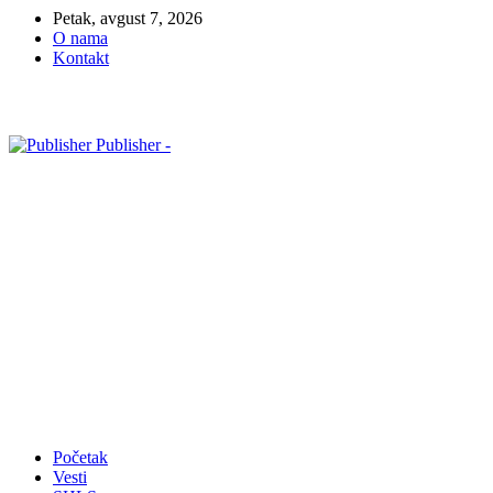
Petak, avgust 7, 2026
O nama
Kontakt
Publisher -
Početak
Vesti