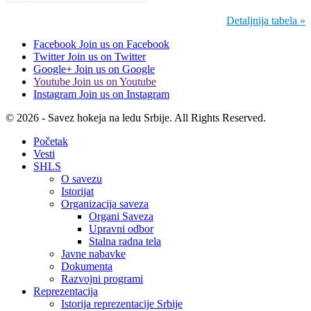
Detaljnija tabela »
Facebook
Join us on Facebook
Twitter
Join us on Twitter
Google+
Join us on Google
Youtube
Join us on Youtube
Instagram
Join us on Instagram
© 2026 - Savez hokeja na ledu Srbije. All Rights Reserved.
Početak
Vesti
SHLS
O savezu
Istorijat
Organizacija saveza
Organi Saveza
Upravni odbor
Stalna radna tela
Javne nabavke
Dokumenta
Razvojni programi
Reprezentacija
Istorija reprezentacije Srbije