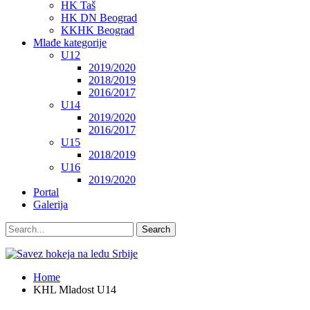
HK Taš
HK DN Beograd
KKHK Beograd
Mlađe kategorije
U12
2019/2020
2018/2019
2016/2017
U14
2019/2020
2016/2017
U15
2018/2019
U16
2019/2020
Portal
Galerija
Home
KHL Mladost U14