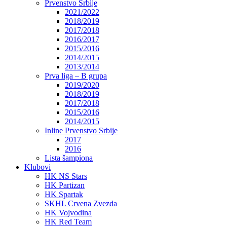
Prvenstvo Srbije
2021/2022
2018/2019
2017/2018
2016/2017
2015/2016
2014/2015
2013/2014
Prva liga – B grupa
2019/2020
2018/2019
2017/2018
2015/2016
2014/2015
Inline Prvenstvo Srbije
2017
2016
Lista šampiona
Klubovi
HK NS Stars
HK Partizan
HK Spartak
SKHL Crvena Zvezda
HK Vojvodina
HK Red Team