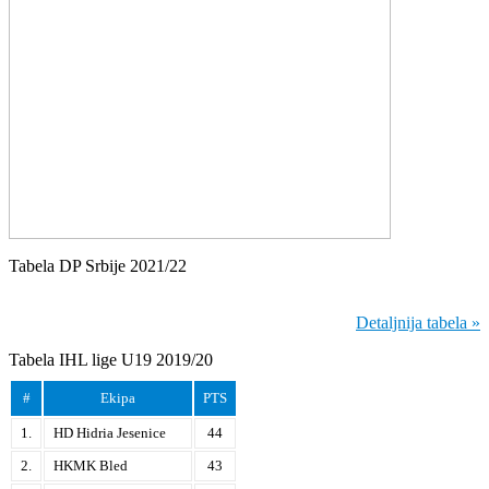
Tabela DP Srbije 2021/22
Detaljnija tabela »
Tabela IHL lige U19 2019/20
#
Ekipa
PTS
1.
HD Hidria Jesenice
44
2.
HKMK Bled
43