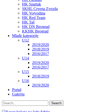
HK Spartak
SKHL Crvena Zvezda
HK Vojvodina
HK Red Team
HK Taš
HK DN Beograd
KKHK Beograd
Mlađe kategorije
U12
2019/2020
2018/2019
2016/2017
U14
2019/2020
2016/2017
U15
2018/2019
U16
2019/2020
Portal
Galerija