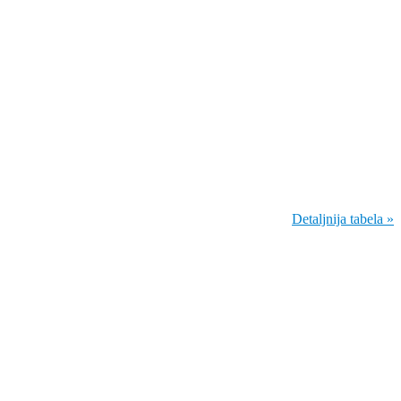
Detaljnija tabela »