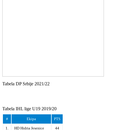
Tabela DP Srbije 2021/22
Tabela IHL lige U19 2019/20
#
Ekipa
PTS
1.
HD Hidria Jesenice
44