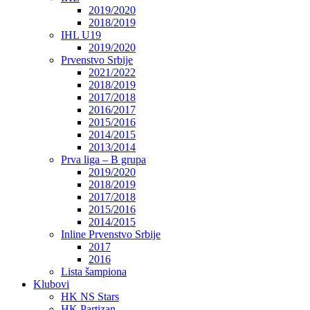
2019/2020
2018/2019
IHL U19
2019/2020
Prvenstvo Srbije
2021/2022
2018/2019
2017/2018
2016/2017
2015/2016
2014/2015
2013/2014
Prva liga – B grupa
2019/2020
2018/2019
2017/2018
2015/2016
2014/2015
Inline Prvenstvo Srbije
2017
2016
Lista šampiona
Klubovi
HK NS Stars
HK Partizan