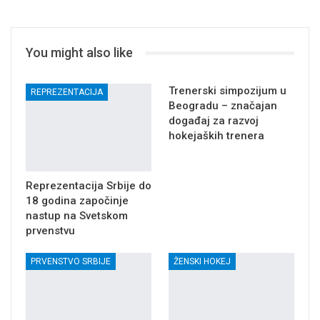
You might also like
Trenerski simpozijum u
REPREZENTACIJA
Beogradu – značajan
događaj za razvoj
hokejaških trenera
Reprezentacija Srbije do
18 godina započinje
nastup na Svetskom
prvenstvu
PRVENSTVO SRBIJE
ŽENSKI HOKEJ