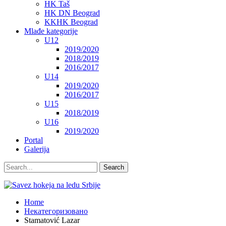
HK Taš
HK DN Beograd
KKHK Beograd
Mlađe kategorije
U12
2019/2020
2018/2019
2016/2017
U14
2019/2020
2016/2017
U15
2018/2019
U16
2019/2020
Portal
Galerija
Home
Некатегоризовано
Stamatović Lazar