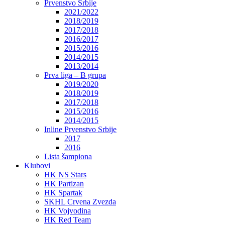
Prvenstvo Srbije
2021/2022
2018/2019
2017/2018
2016/2017
2015/2016
2014/2015
2013/2014
Prva liga – B grupa
2019/2020
2018/2019
2017/2018
2015/2016
2014/2015
Inline Prvenstvo Srbije
2017
2016
Lista šampiona
Klubovi
HK NS Stars
HK Partizan
HK Spartak
SKHL Crvena Zvezda
HK Vojvodina
HK Red Team