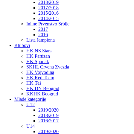
2018/2019
2017/2018
2015/2016
2014/2015
Inline Prvenstvo Srbije
2017
2016
Lista šampiona
Klubovi
HK NS Stars
HK Partizan
HK Spartak
SKHL Crvena Zvezda
HK Vojvodina
HK Red Team
HK Taš
HK DN Beograd
KKHK Beograd
Mlađe kategorije
U12
2019/2020
2018/2019
2016/2017
U14
2019/2020