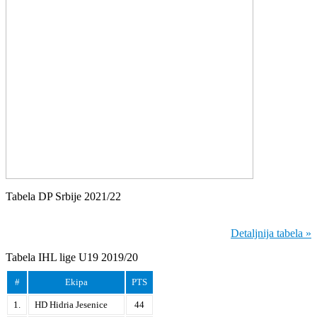
Tabela DP Srbije 2021/22
Detaljnija tabela »
Tabela IHL lige U19 2019/20
#
Ekipa
PTS
1.
HD Hidria Jesenice
44