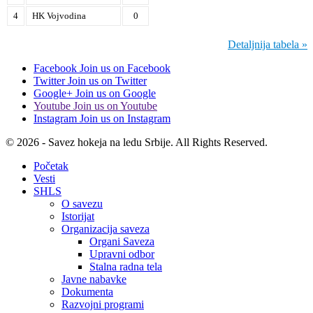
4
HK Vojvodina
0
Detaljnija tabela »
Facebook
Join us on Facebook
Twitter
Join us on Twitter
Google+
Join us on Google
Youtube
Join us on Youtube
Instagram
Join us on Instagram
© 2026 - Savez hokeja na ledu Srbije. All Rights Reserved.
Početak
Vesti
SHLS
O savezu
Istorijat
Organizacija saveza
Organi Saveza
Upravni odbor
Stalna radna tela
Javne nabavke
Dokumenta
Razvojni programi