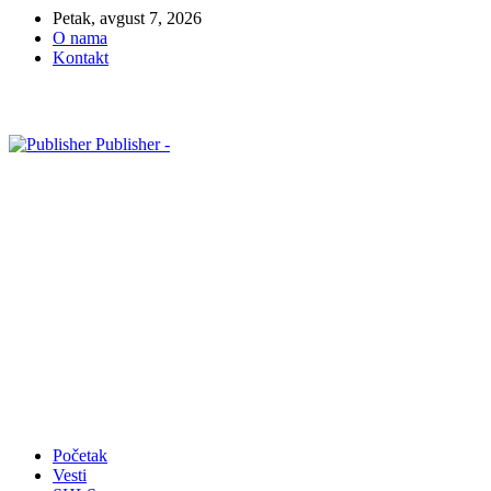
Petak, avgust 7, 2026
O nama
Kontakt
Publisher -
Početak
Vesti