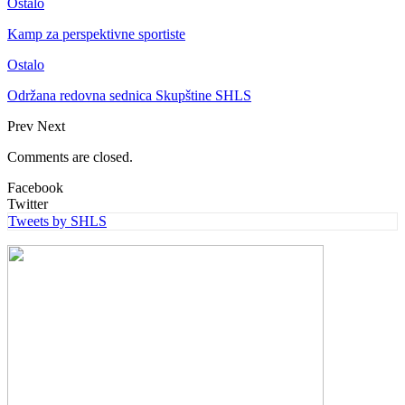
Ostalo
Kamp za perspektivne sportiste
Ostalo
Održana redovna sednica Skupštine SHLS
Prev
Next
Comments are closed.
Facebook
Twitter
Tweets by SHLS