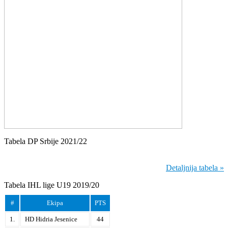
Tabela DP Srbije 2021/22
Detaljnija tabela »
Tabela IHL lige U19 2019/20
#
Ekipa
PTS
1.
HD Hidria Jesenice
44