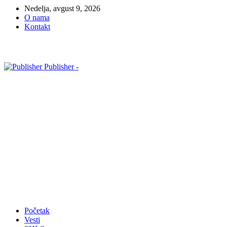
Nedelja, avgust 9, 2026
O nama
Kontakt
Publisher -
Početak
Vesti