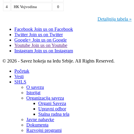
4
HK Vojvodina
0
Detaljnija tabela »
Facebook
Join us on Facebook
Twitter
Join us on Twitter
Google+
Join us on Google
Youtube
Join us on Youtube
Instagram
Join us on Instagram
© 2026 - Savez hokeja na ledu Srbije. All Rights Reserved.
Početak
Vesti
SHLS
O savezu
Istorijat
Organizacija saveza
Organi Saveza
Upravni odbor
Stalna radna tela
Javne nabavke
Dokumenta
Razvojni programi