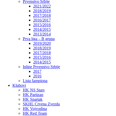
Prvenstvo Srbije
2021/2022
2018/2019
2017/2018
2016/2017
2015/2016
2014/2015
2013/2014
Prva liga – B grupa
2019/2020
2018/2019
2017/2018
2015/2016
2014/2015
Inline Prvenstvo Srbije
2017
2016
Lista šampiona
Klubovi
HK NS Stars
HK Partizan
HK Spartak
SKHL Crvena Zvezda
HK Vojvodina
HK Red Team