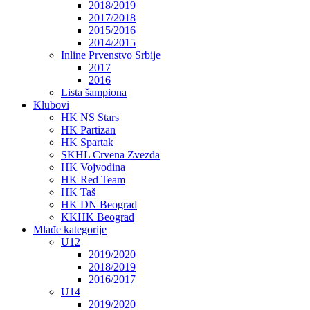
2018/2019
2017/2018
2015/2016
2014/2015
Inline Prvenstvo Srbije
2017
2016
Lista šampiona
Klubovi
HK NS Stars
HK Partizan
HK Spartak
SKHL Crvena Zvezda
HK Vojvodina
HK Red Team
HK Taš
HK DN Beograd
KKHK Beograd
Mlađe kategorije
U12
2019/2020
2018/2019
2016/2017
U14
2019/2020