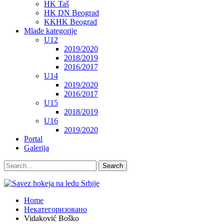
HK Taš
HK DN Beograd
KKHK Beograd
Mlađe kategorije
U12
2019/2020
2018/2019
2016/2017
U14
2019/2020
2016/2017
U15
2018/2019
U16
2019/2020
Portal
Galerija
Home
Некатегоризовано
Vidaković Boško