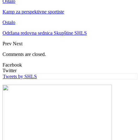
Ostalo
Kamp za perspektivne sportiste
Ostalo
Održana redovna sednica Skupštine SHLS
Prev
Next
Comments are closed.
Facebook
Twitter
Tweets by SHLS