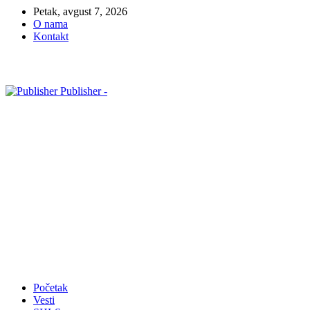
Petak, avgust 7, 2026
O nama
Kontakt
Publisher -
Početak
Vesti