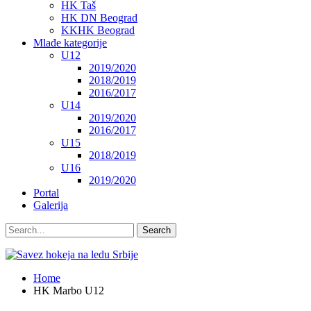
HK Taš
HK DN Beograd
KKHK Beograd
Mlađe kategorije
U12
2019/2020
2018/2019
2016/2017
U14
2019/2020
2016/2017
U15
2018/2019
U16
2019/2020
Portal
Galerija
Home
HK Marbo U12