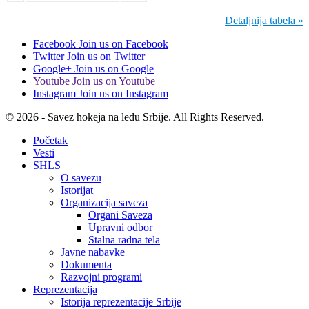
Detaljnija tabela »
Facebook
Join us on Facebook
Twitter
Join us on Twitter
Google+
Join us on Google
Youtube
Join us on Youtube
Instagram
Join us on Instagram
© 2026 - Savez hokeja na ledu Srbije. All Rights Reserved.
Početak
Vesti
SHLS
O savezu
Istorijat
Organizacija saveza
Organi Saveza
Upravni odbor
Stalna radna tela
Javne nabavke
Dokumenta
Razvojni programi
Reprezentacija
Istorija reprezentacije Srbije