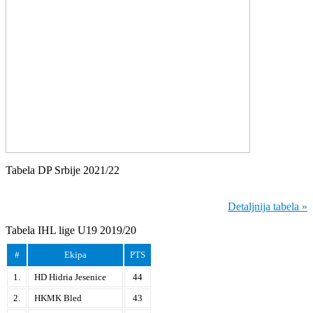
Tabela DP Srbije 2021/22
Detaljnija tabela »
Tabela IHL lige U19 2019/20
#
Ekipa
PTS
1.
HD Hidria Jesenice
44
2.
HKMK Bled
43