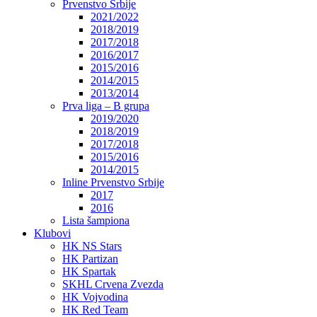
Prvenstvo Srbije
2021/2022
2018/2019
2017/2018
2016/2017
2015/2016
2014/2015
2013/2014
Prva liga – B grupa
2019/2020
2018/2019
2017/2018
2015/2016
2014/2015
Inline Prvenstvo Srbije
2017
2016
Lista šampiona
Klubovi
HK NS Stars
HK Partizan
HK Spartak
SKHL Crvena Zvezda
HK Vojvodina
HK Red Team