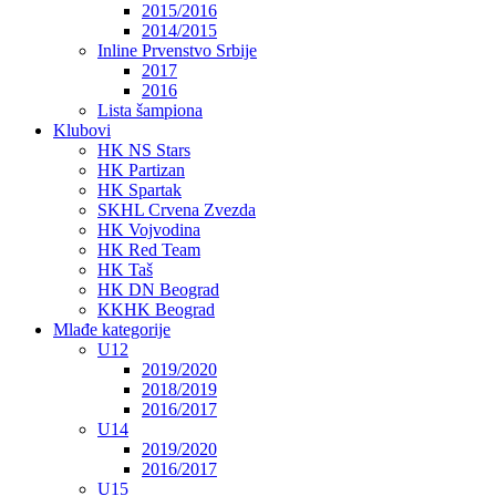
2015/2016
2014/2015
Inline Prvenstvo Srbije
2017
2016
Lista šampiona
Klubovi
HK NS Stars
HK Partizan
HK Spartak
SKHL Crvena Zvezda
HK Vojvodina
HK Red Team
HK Taš
HK DN Beograd
KKHK Beograd
Mlađe kategorije
U12
2019/2020
2018/2019
2016/2017
U14
2019/2020
2016/2017
U15