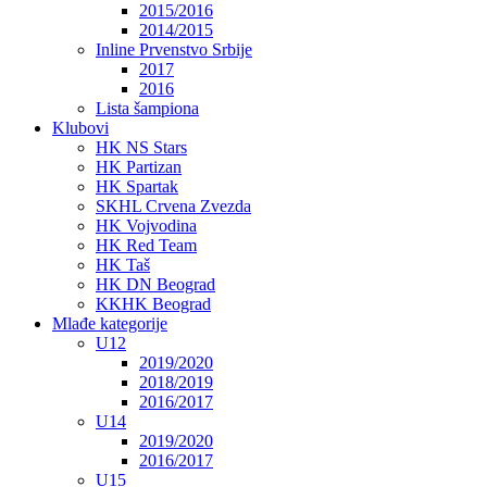
2015/2016
2014/2015
Inline Prvenstvo Srbije
2017
2016
Lista šampiona
Klubovi
HK NS Stars
HK Partizan
HK Spartak
SKHL Crvena Zvezda
HK Vojvodina
HK Red Team
HK Taš
HK DN Beograd
KKHK Beograd
Mlađe kategorije
U12
2019/2020
2018/2019
2016/2017
U14
2019/2020
2016/2017
U15