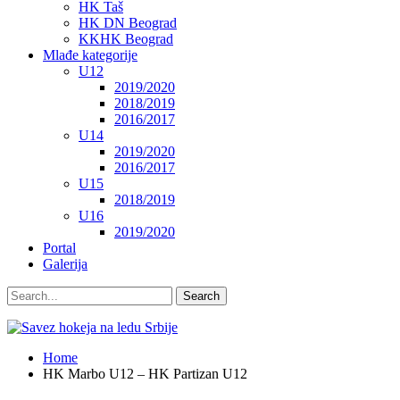
HK Taš
HK DN Beograd
KKHK Beograd
Mlađe kategorije
U12
2019/2020
2018/2019
2016/2017
U14
2019/2020
2016/2017
U15
2018/2019
U16
2019/2020
Portal
Galerija
Home
HK Marbo U12 – HK Partizan U12