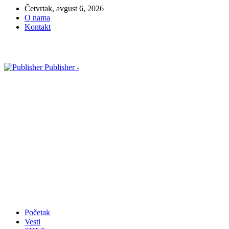
Četvrtak, avgust 6, 2026
O nama
Kontakt
Publisher -
Početak
Vesti