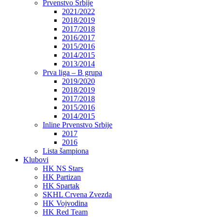
Prvenstvo Srbije
2021/2022
2018/2019
2017/2018
2016/2017
2015/2016
2014/2015
2013/2014
Prva liga – B grupa
2019/2020
2018/2019
2017/2018
2015/2016
2014/2015
Inline Prvenstvo Srbije
2017
2016
Lista šampiona
Klubovi
HK NS Stars
HK Partizan
HK Spartak
SKHL Crvena Zvezda
HK Vojvodina
HK Red Team