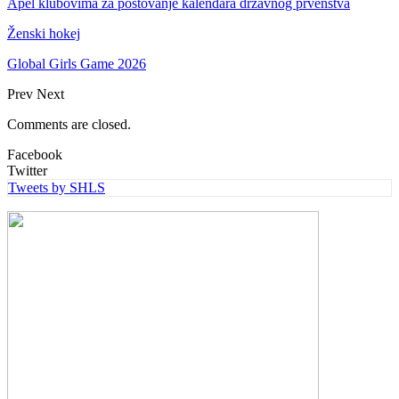
Apel klubovima za poštovanje kalendara državnog prvenstva
Ženski hokej
Global Girls Game 2026
Prev
Next
Comments are closed.
Facebook
Twitter
Tweets by SHLS