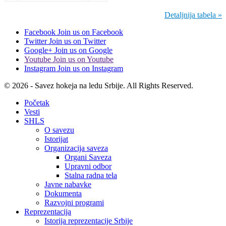
Detaljnija tabela »
Facebook
Join us on Facebook
Twitter
Join us on Twitter
Google+
Join us on Google
Youtube
Join us on Youtube
Instagram
Join us on Instagram
© 2026 - Savez hokeja na ledu Srbije. All Rights Reserved.
Početak
Vesti
SHLS
O savezu
Istorijat
Organizacija saveza
Organi Saveza
Upravni odbor
Stalna radna tela
Javne nabavke
Dokumenta
Razvojni programi
Reprezentacija
Istorija reprezentacije Srbije