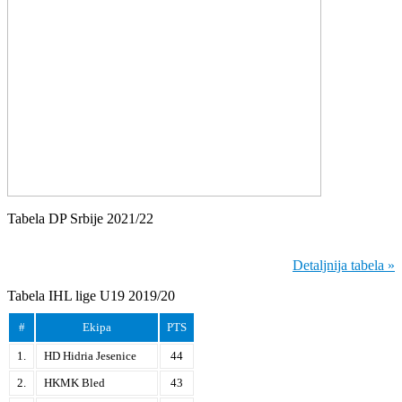
Tabela DP Srbije 2021/22
Detaljnija tabela »
Tabela IHL lige U19 2019/20
#
Ekipa
PTS
1.
HD Hidria Jesenice
44
2.
HKMK Bled
43