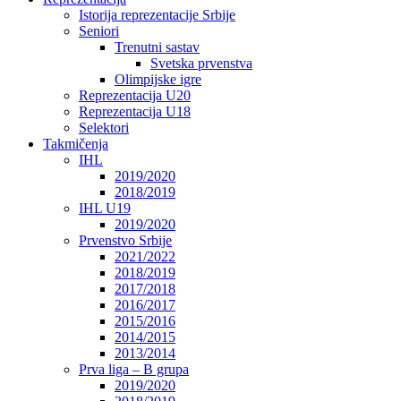
Istorija reprezentacije Srbije
Seniori
Trenutni sastav
Svetska prvenstva
Olimpijske igre
Reprezentacija U20
Reprezentacija U18
Selektori
Takmičenja
IHL
2019/2020
2018/2019
IHL U19
2019/2020
Prvenstvo Srbije
2021/2022
2018/2019
2017/2018
2016/2017
2015/2016
2014/2015
2013/2014
Prva liga – B grupa
2019/2020