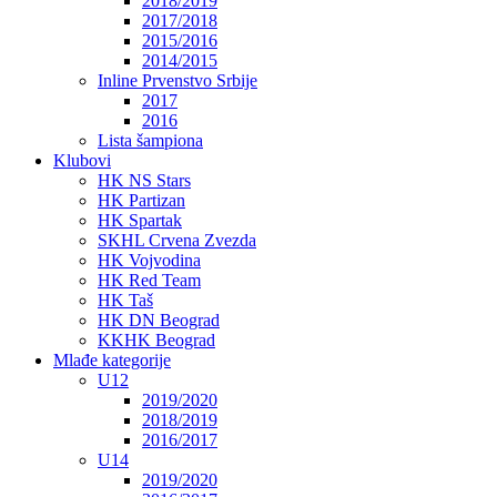
2018/2019
2017/2018
2015/2016
2014/2015
Inline Prvenstvo Srbije
2017
2016
Lista šampiona
Klubovi
HK NS Stars
HK Partizan
HK Spartak
SKHL Crvena Zvezda
HK Vojvodina
HK Red Team
HK Taš
HK DN Beograd
KKHK Beograd
Mlađe kategorije
U12
2019/2020
2018/2019
2016/2017
U14
2019/2020