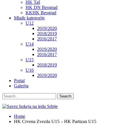
HK Taš
HK DN Beograd
KKHK Beograd
Mlađe kategorije
U12
2019/2020
2018/2019
2016/2017
U14
2019/2020
2016/2017
U15
2018/2019
U16
2019/2020
Portal
Galerija
Home
HK Crvena Zvezda U15 – HK Partizan U15