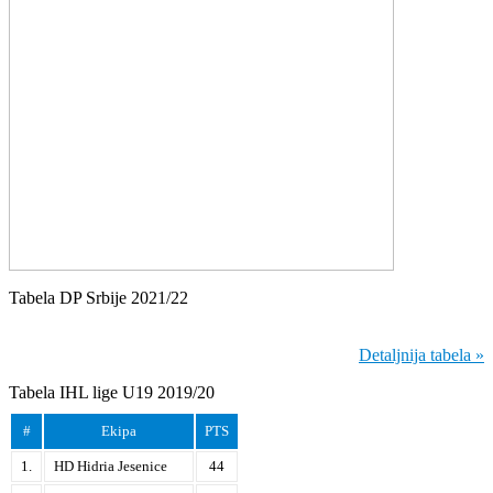
Tabela DP Srbije 2021/22
Detaljnija tabela »
Tabela IHL lige U19 2019/20
#
Ekipa
PTS
1.
HD Hidria Jesenice
44