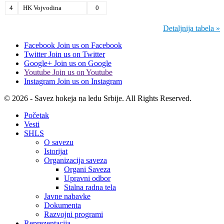
4
HK Vojvodina
0
Detaljnija tabela »
Facebook
Join us on Facebook
Twitter
Join us on Twitter
Google+
Join us on Google
Youtube
Join us on Youtube
Instagram
Join us on Instagram
© 2026 - Savez hokeja na ledu Srbije. All Rights Reserved.
Početak
Vesti
SHLS
O savezu
Istorijat
Organizacija saveza
Organi Saveza
Upravni odbor
Stalna radna tela
Javne nabavke
Dokumenta
Razvojni programi
Reprezentacija