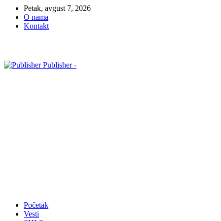
Petak, avgust 7, 2026
O nama
Kontakt
Publisher -
Početak
Vesti