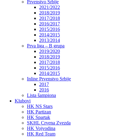
Prvenstvo Srbije
2021/2022
2018/2019
2017/2018
2016/2017
2015/2016
2014/2015
2013/2014
Prva liga – B grupa
2019/2020
2018/2019
2017/2018
2015/2016
2014/2015
Inline Prvenstvo Srbije
2017
2016
Lista šampiona
Klubovi
HK NS Stars
HK Partizan
HK Spartak
SKHL Crvena Zvezda
HK Vojvodina
HK Red Team