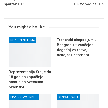
Spartak U15
HK Vojvodina U15
You might also like
Trenerski simpozijum u
REPREZENTACIJA
Beogradu – značajan
događaj za razvoj
hokejaških trenera
Reprezentacija Srbije do
18 godina započinje
nastup na Svetskom
prvenstvu
PRVENSTVO SRBIJE
ŽENSKI HOKEJ