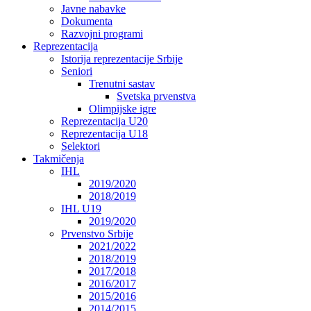
Javne nabavke
Dokumenta
Razvojni programi
Reprezentacija
Istorija reprezentacije Srbije
Seniori
Trenutni sastav
Svetska prvenstva
Olimpijske igre
Reprezentacija U20
Reprezentacija U18
Selektori
Takmičenja
IHL
2019/2020
2018/2019
IHL U19
2019/2020
Prvenstvo Srbije
2021/2022
2018/2019
2017/2018
2016/2017
2015/2016
2014/2015