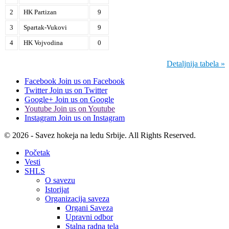
2
HK Partizan
9
3
Spartak-Vukovi
9
4
HK Vojvodina
0
Detaljnija tabela »
Facebook
Join us on Facebook
Twitter
Join us on Twitter
Google+
Join us on Google
Youtube
Join us on Youtube
Instagram
Join us on Instagram
© 2026 - Savez hokeja na ledu Srbije. All Rights Reserved.
Početak
Vesti
SHLS
O savezu
Istorijat
Organizacija saveza
Organi Saveza
Upravni odbor
Stalna radna tela