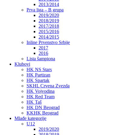
2013/2014
Prva liga – B grupa
2019/2020
2018/2019
2017/2018
2015/2016
2014/2015
Inline Prvenstvo Srbije
2017
2016
Lista šampiona
Klubovi
HK NS Stars
HK Partizan
HK Spartak
SKHL Crvena Zvezda
HK Vojvodina
HK Red Team
HK Taš
HK DN Beograd
KKHK Beograd
Mlađe kategorije
U12
2019/2020
2018/2019