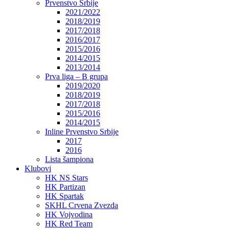
Prvenstvo Srbije
2021/2022
2018/2019
2017/2018
2016/2017
2015/2016
2014/2015
2013/2014
Prva liga – B grupa
2019/2020
2018/2019
2017/2018
2015/2016
2014/2015
Inline Prvenstvo Srbije
2017
2016
Lista šampiona
Klubovi
HK NS Stars
HK Partizan
HK Spartak
SKHL Crvena Zvezda
HK Vojvodina
HK Red Team