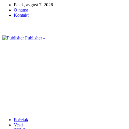
Petak, avgust 7, 2026
O nama
Kontakt
Publisher -
Početak
Vesti