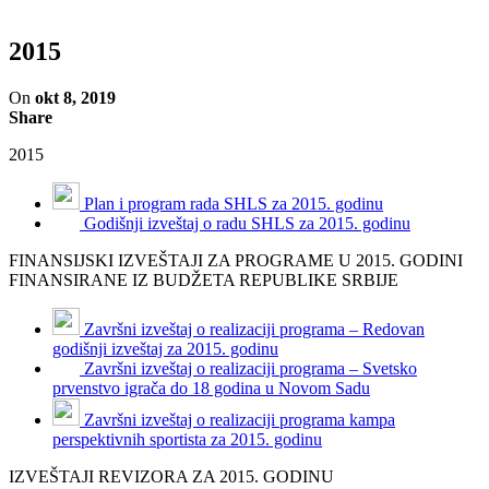
2015
On
okt 8, 2019
Share
2015
Plan i program rada SHLS za 2015. godinu
Godišnji izveštaj o radu SHLS za 2015. godinu
FINANSIJSKI IZVEŠTAJI ZA PROGRAME U 2015. GODINI
FINANSIRANE IZ BUDŽETA REPUBLIKE SRBIJE
Završni izveštaj o realizaciji programa – Redovan
godišnji izveštaj za 2015. godinu
Završni izveštaj o realizaciji programa – Svetsko
prvenstvo igrača do 18 godina u Novom Sadu
Završni izveštaj o realizaciji programa kampa
perspektivnih sportista za 2015. godinu
IZVEŠTAJI REVIZORA ZA 2015. GODINU