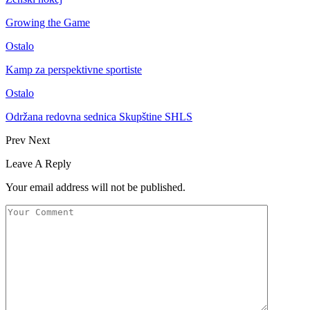
Growing the Game
Ostalo
Kamp za perspektivne sportiste
Ostalo
Održana redovna sednica Skupštine SHLS
Prev
Next
Leave A Reply
Your email address will not be published.