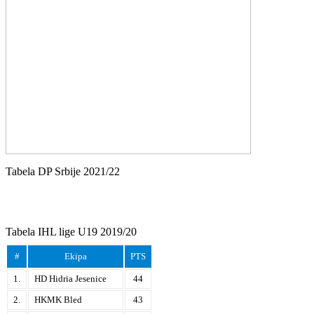
Tabela DP Srbije 2021/22
Tabela IHL lige U19 2019/20
#
Ekipa
PTS
1.
HD Hidria Jesenice
44
2.
HKMK Bled
43