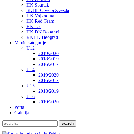
HK Spartak
SKHL Crvena Zvezda
HK Vojvodina
HK Red Team
HK Taš
HK DN Beograd
KKHK Beograd
Mlađe kategorije
U12
2019/2020
2018/2019
2016/2017
U14
2019/2020
2016/2017
U15
2018/2019
U16
2019/2020
Portal
Galerija