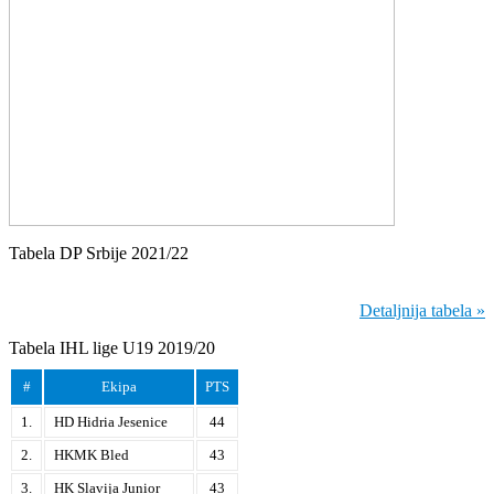
Tabela DP Srbije 2021/22
Detaljnija tabela »
Tabela IHL lige U19 2019/20
#
Ekipa
PTS
1.
HD Hidria Jesenice
44
2.
HKMK Bled
43
3.
HK Slavija Junior
43