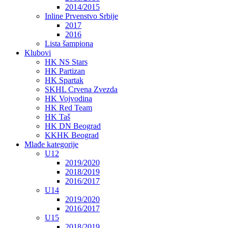
2014/2015
Inline Prvenstvo Srbije
2017
2016
Lista šampiona
Klubovi
HK NS Stars
HK Partizan
HK Spartak
SKHL Crvena Zvezda
HK Vojvodina
HK Red Team
HK Taš
HK DN Beograd
KKHK Beograd
Mlađe kategorije
U12
2019/2020
2018/2019
2016/2017
U14
2019/2020
2016/2017
U15
2018/2019