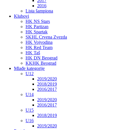
2017
2016
Lista šampiona
Klubovi
HK NS Stars
HK Partizan
HK Spartak
SKHL Crvena Zvezda
HK Vojvodina
HK Red Team
HK Taš
HK DN Beograd
KKHK Beograd
Mlađe kategorije
U12
2019/2020
2018/2019
2016/2017
U14
2019/2020
2016/2017
U15
2018/2019
U16
2019/2020