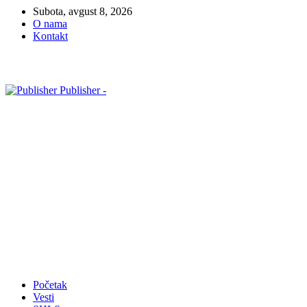
Subota, avgust 8, 2026
O nama
Kontakt
Publisher -
Početak
Vesti