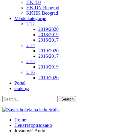
HK Taš
HK DN Beograd
KKHK Beograd
Mlađe kategorije
U12
2019/2020
2018/2019
2016/2017
U14
2019/2020
2016/2017
U15
2018/2019
U16
2019/2020
Portal
Galerija
Home
Некатегоризовано
Jovanović Andrej