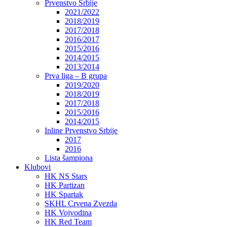
Prvenstvo Srbije
2021/2022
2018/2019
2017/2018
2016/2017
2015/2016
2014/2015
2013/2014
Prva liga – B grupa
2019/2020
2018/2019
2017/2018
2015/2016
2014/2015
Inline Prvenstvo Srbije
2017
2016
Lista šampiona
Klubovi
HK NS Stars
HK Partizan
HK Spartak
SKHL Crvena Zvezda
HK Vojvodina
HK Red Team