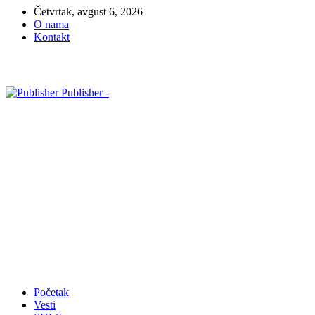
Četvrtak, avgust 6, 2026
O nama
Kontakt
Publisher -
Početak
Vesti