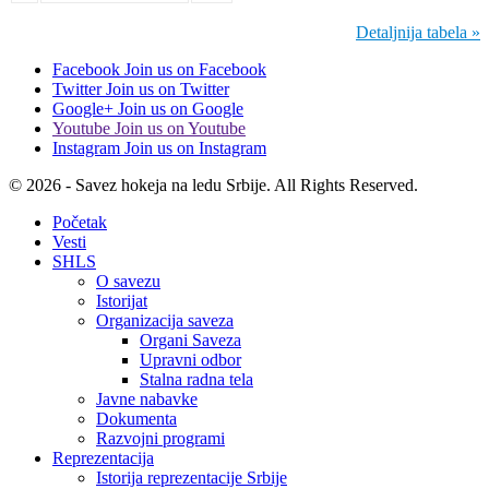
Detaljnija tabela »
Facebook
Join us on Facebook
Twitter
Join us on Twitter
Google+
Join us on Google
Youtube
Join us on Youtube
Instagram
Join us on Instagram
© 2026 - Savez hokeja na ledu Srbije. All Rights Reserved.
Početak
Vesti
SHLS
O savezu
Istorijat
Organizacija saveza
Organi Saveza
Upravni odbor
Stalna radna tela
Javne nabavke
Dokumenta
Razvojni programi
Reprezentacija
Istorija reprezentacije Srbije