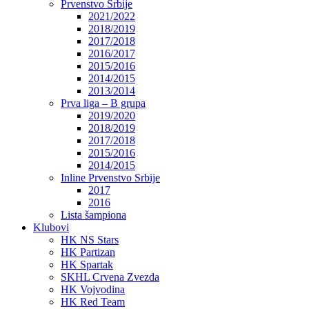
Prvenstvo Srbije
2021/2022
2018/2019
2017/2018
2016/2017
2015/2016
2014/2015
2013/2014
Prva liga – B grupa
2019/2020
2018/2019
2017/2018
2015/2016
2014/2015
Inline Prvenstvo Srbije
2017
2016
Lista šampiona
Klubovi
HK NS Stars
HK Partizan
HK Spartak
SKHL Crvena Zvezda
HK Vojvodina
HK Red Team