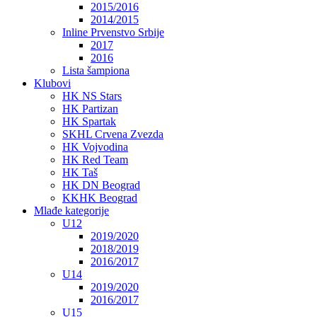
2015/2016
2014/2015
Inline Prvenstvo Srbije
2017
2016
Lista šampiona
Klubovi
HK NS Stars
HK Partizan
HK Spartak
SKHL Crvena Zvezda
HK Vojvodina
HK Red Team
HK Taš
HK DN Beograd
KKHK Beograd
Mlađe kategorije
U12
2019/2020
2018/2019
2016/2017
U14
2019/2020
2016/2017
U15