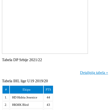
Tabela DP Srbije 2021/22
Detaljnija tabela »
Tabela IHL lige U19 2019/20
#
Ekipa
PTS
1.
HD Hidria Jesenice
44
2.
HKMK Bled
43