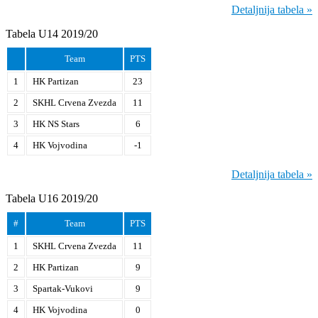
Detaljnija tabela »
Tabela U14 2019/20
Team
PTS
1
HK Partizan
23
2
SKHL Crvena Zvezda
11
3
HK NS Stars
6
4
HK Vojvodina
-1
Detaljnija tabela »
Tabela U16 2019/20
#
Team
PTS
1
SKHL Crvena Zvezda
11
2
HK Partizan
9
3
Spartak-Vukovi
9
4
HK Vojvodina
0