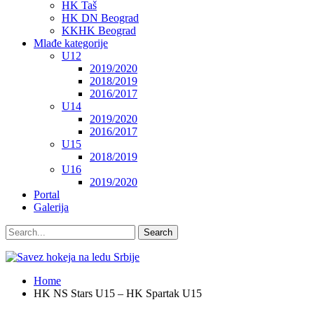
HK Taš
HK DN Beograd
KKHK Beograd
Mlađe kategorije
U12
2019/2020
2018/2019
2016/2017
U14
2019/2020
2016/2017
U15
2018/2019
U16
2019/2020
Portal
Galerija
Home
HK NS Stars U15 – HK Spartak U15