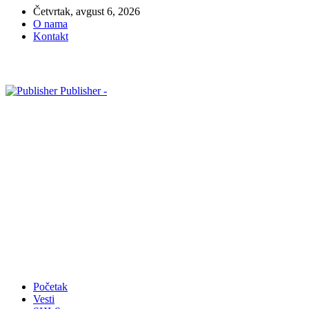
Četvrtak, avgust 6, 2026
O nama
Kontakt
Publisher -
Početak
Vesti