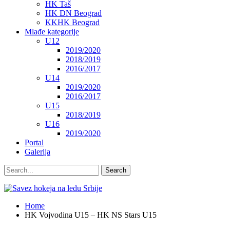
HK Taš
HK DN Beograd
KKHK Beograd
Mlađe kategorije
U12
2019/2020
2018/2019
2016/2017
U14
2019/2020
2016/2017
U15
2018/2019
U16
2019/2020
Portal
Galerija
Home
HK Vojvodina U15 – HK NS Stars U15