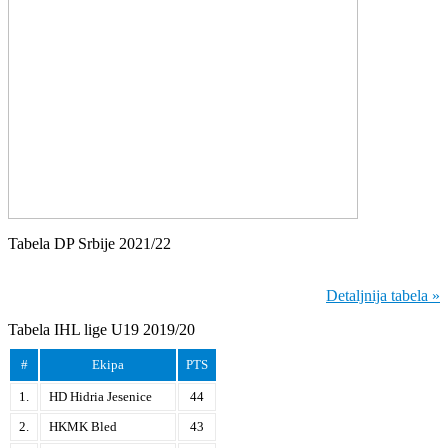
Tabela DP Srbije 2021/22
Detaljnija tabela »
Tabela IHL lige U19 2019/20
#
Ekipa
PTS
1.
HD Hidria Jesenice
44
2.
HKMK Bled
43