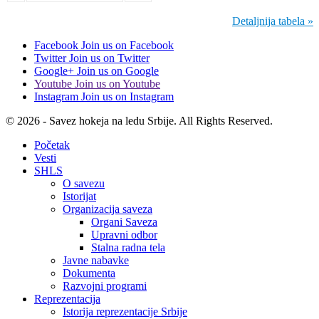
Detaljnija tabela »
Facebook
Join us on Facebook
Twitter
Join us on Twitter
Google+
Join us on Google
Youtube
Join us on Youtube
Instagram
Join us on Instagram
© 2026 - Savez hokeja na ledu Srbije. All Rights Reserved.
Početak
Vesti
SHLS
O savezu
Istorijat
Organizacija saveza
Organi Saveza
Upravni odbor
Stalna radna tela
Javne nabavke
Dokumenta
Razvojni programi
Reprezentacija
Istorija reprezentacije Srbije