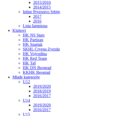
2015/2016
2014/2015
Inline Prvenstvo Srbije
2017
2016
Lista šampiona
Klubovi
HK NS Stars
HK Partizan
HK Spartak
SKHL Crvena Zvezda
HK Vojvodina
HK Red Team
HK Taš
HK DN Beograd
KKHK Beograd
Mlađe kategorije
U12
2019/2020
2018/2019
2016/2017
U14
2019/2020
2016/2017
U15