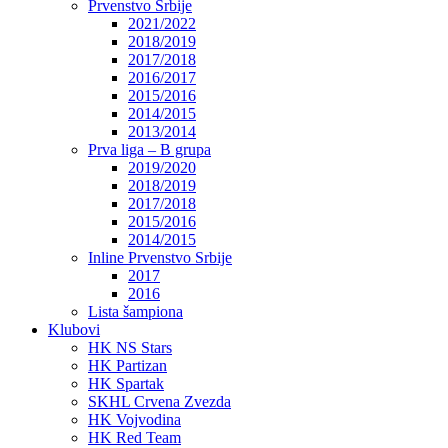
Prvenstvo Srbije
2021/2022
2018/2019
2017/2018
2016/2017
2015/2016
2014/2015
2013/2014
Prva liga – B grupa
2019/2020
2018/2019
2017/2018
2015/2016
2014/2015
Inline Prvenstvo Srbije
2017
2016
Lista šampiona
Klubovi
HK NS Stars
HK Partizan
HK Spartak
SKHL Crvena Zvezda
HK Vojvodina
HK Red Team