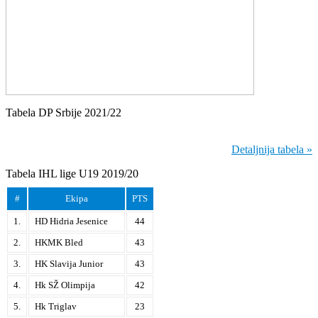
Tabela DP Srbije 2021/22
Detaljnija tabela »
Tabela IHL lige U19 2019/20
#
Ekipa
PTS
1.
HD Hidria Jesenice
44
2.
HKMK Bled
43
3.
HK Slavija Junior
43
4.
Hk SŽ Olimpija
42
5.
Hk Triglav
23