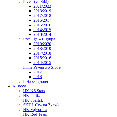
Prvenstvo Srbije
2021/2022
2018/2019
2017/2018
2016/2017
2015/2016
2014/2015
2013/2014
Prva liga – B grupa
2019/2020
2018/2019
2017/2018
2015/2016
2014/2015
Inline Prvenstvo Srbije
2017
2016
Lista šampiona
Klubovi
HK NS Stars
HK Partizan
HK Spartak
SKHL Crvena Zvezda
HK Vojvodina
HK Red Team