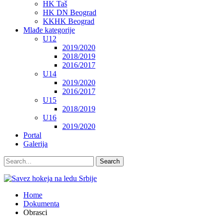
HK Taš
HK DN Beograd
KKHK Beograd
Mlađe kategorije
U12
2019/2020
2018/2019
2016/2017
U14
2019/2020
2016/2017
U15
2018/2019
U16
2019/2020
Portal
Galerija
Home
Dokumenta
Obrasci