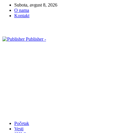
Subota, avgust 8, 2026
O nama
Kontakt
Publisher -
Početak
Vesti