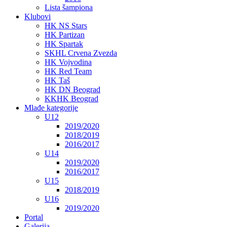
Lista šampiona
Klubovi
HK NS Stars
HK Partizan
HK Spartak
SKHL Crvena Zvezda
HK Vojvodina
HK Red Team
HK Taš
HK DN Beograd
KKHK Beograd
Mlađe kategorije
U12
2019/2020
2018/2019
2016/2017
U14
2019/2020
2016/2017
U15
2018/2019
U16
2019/2020
Portal
Galerija