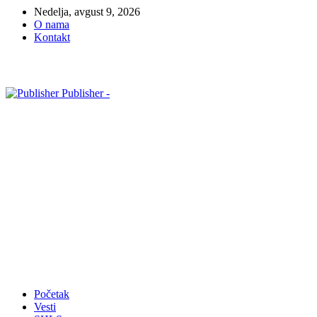
Nedelja, avgust 9, 2026
O nama
Kontakt
Publisher -
Početak
Vesti