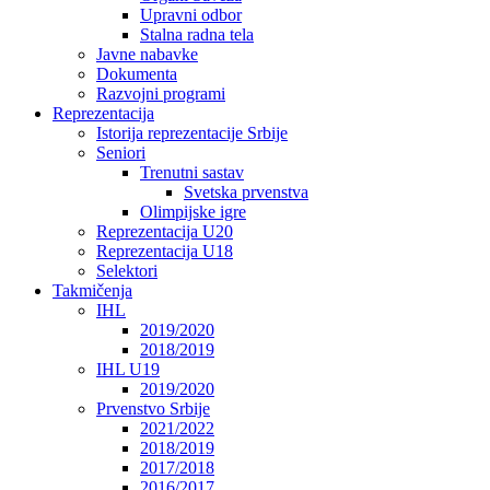
Upravni odbor
Stalna radna tela
Javne nabavke
Dokumenta
Razvojni programi
Reprezentacija
Istorija reprezentacije Srbije
Seniori
Trenutni sastav
Svetska prvenstva
Olimpijske igre
Reprezentacija U20
Reprezentacija U18
Selektori
Takmičenja
IHL
2019/2020
2018/2019
IHL U19
2019/2020
Prvenstvo Srbije
2021/2022
2018/2019
2017/2018
2016/2017