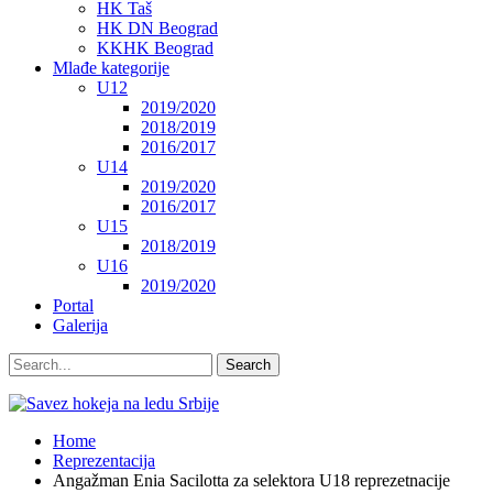
HK Taš
HK DN Beograd
KKHK Beograd
Mlađe kategorije
U12
2019/2020
2018/2019
2016/2017
U14
2019/2020
2016/2017
U15
2018/2019
U16
2019/2020
Portal
Galerija
Home
Reprezentacija
Angažman Enia Sacilotta za selektora U18 reprezetnacije