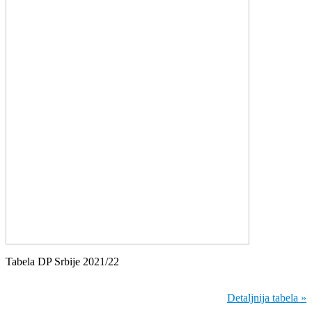
Tabela DP Srbije 2021/22
Detaljnija tabela »