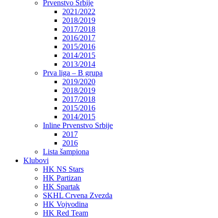
Prvenstvo Srbije
2021/2022
2018/2019
2017/2018
2016/2017
2015/2016
2014/2015
2013/2014
Prva liga – B grupa
2019/2020
2018/2019
2017/2018
2015/2016
2014/2015
Inline Prvenstvo Srbije
2017
2016
Lista šampiona
Klubovi
HK NS Stars
HK Partizan
HK Spartak
SKHL Crvena Zvezda
HK Vojvodina
HK Red Team